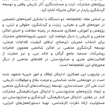
پروژه‌های مشترک، ثبت و مستندنگاری آثار تاریخی وقفی و توسعه
گردشگری پایدار در اماکن متبرکه اشاره کرد.
بر اساس مفاد تفاهم‌نامه، دو دستگاه با تشکیل کمیته‌های تخصصی
در حوزه‌های فنی و عمرانی، زیارت و گردشگری، حقوقی و ثبتی، و
پژوهش و آموزش، همکاری منسجم در زمینه حفاظت و احیای اماکن
مذهبی و تاریخی را دنبال خواهند کرد. تدوین شیوه‌نامه‌های مشترک
برای انتخاب مجریان ذی‌صلاح، ارتقای کیفیت اقدامات مرمتی،
توسعه گردشگری مذهبی در اماکن شاخصی همچون امامزاده
روشن‌آباد، مسجد جامع گرگان و خالد نبی، و نیز حمایت از
فعالیت‌های هنری و صنایع‌دستی در فضاهای مذهبی از دیگر
محورهای این تفاهم‌نامه است.
در چارچوب این همکاری، اداره‌کل اوقاف و امور خیریه متعهد شده
است در حوزه‌هایی مانند شناسایی و مرمت بقاع و موقوفات تاریخی،
ثبت ملی آثار، مستندسازی، توسعه زیرساخت‌های گردشگری مذهبی
و ایجاد بازارچه‌های صنایع‌دستی با اداره‌کل میراث‌فرهنگی مشارکت
کند. در مقابل، اداره‌کل میراث‌فرهنگی، گردشگری و صنایع‌دستی نیز
مسئولیت ارائه نظرات کارشناسی، تهیه دستورالعمل‌های اجرایی،