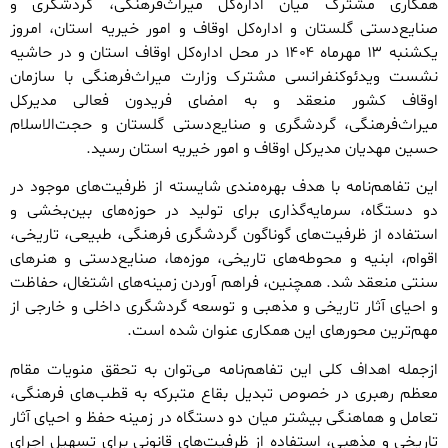
همکاری مشترک میان اداره‌کل میراث‌فرهنگی، گردشگری و
صنایع‌دستی گلستان و اداره‌کل اوقاف و امور خیریه استان، امروز
یکشنبه ۱۳ مهرماه ۱۴۰۴ در محل اداره‌کل اوقاف استان و در حاشیه
نشست ویدئوکنفرانسی مشترک وزارت میراث‌فرهنگی با سازمان
اوقاف کشور منعقد و به امضای فریدون فعالی مدیرکل
میراث‌فرهنگی، گردشگری و صنایع‌دستی گلستان و حجت‌الاسلام
حسین مهدیان مدیرکل اوقاف و امور خیریه استان رسید.
این تفاهم‌نامه با هدف بهره‌مندی شایسته از ظرفیت‌های موجود در
دو دستگاه، سرمایه‌گذاری برای تولید در حوزه‌های بین‌بخشی و
استفاده از ظرفیت‌های گوناگون گردشگری فرهنگی، طبیعی، تاریخی،
اقوام، ابنیه و محوطه‌های تاریخی، موزه‌ها، صنایع‌دستی و هنرهای
سنتی منعقد شد. همچنین، فراهم آوردن زمینه‌های اشتغال، حفاظت
و احیای آثار تاریخی و مذهبی و توسعه گردشگری داخلی و خارجی از
مهم‌ترین محورهای این همکاری عنوان شده است.
ازجمله اهداف کلی این تفاهم‌نامه می‌توان به تحقق منویات مقام
معظم رهبری در خصوص تبدیل بقاع متبرکه به قطب‌های فرهنگی،
تعامل و هماهنگی بیشتر میان دو دستگاه در زمینه حفظ و احیای آثار
تاریخی و مذهبی، استفاده از ظرفیت‌های قانونی برای تسهیل اجرای