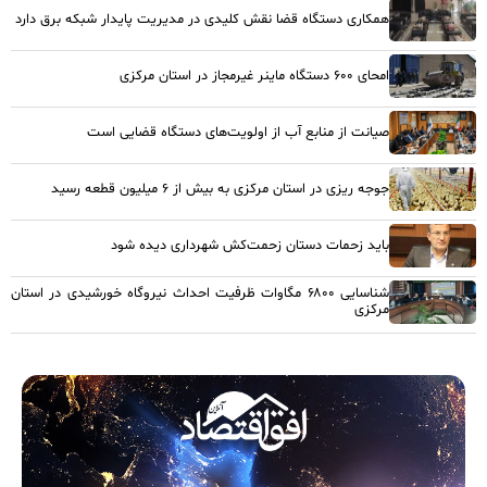
همکاری دستگاه قضا نقش کلیدی در مدیریت پایدار شبکه برق دارد
امحای ۶۰۰ دستگاه ماینر غیرمجاز در استان مرکزی
صیانت از منابع آب از اولویت‌های دستگاه قضایی است
جوجه ریزی در استان مرکزی به بیش از ۶ میلیون قطعه رسید
باید زحمات دستان زحمت‌کش شهرداری دیده شود
شناسایی ۶۸۰۰ مگاوات ظرفیت احداث نیروگاه خورشیدی در استان
مرکزی