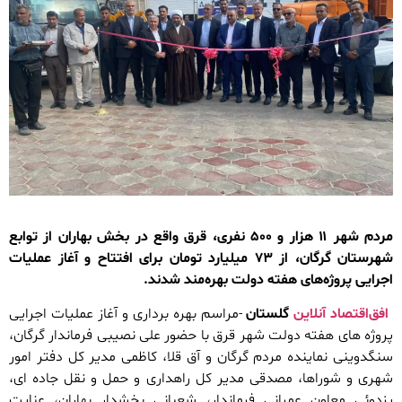
مردم شهر ۱۱ هزار و ۵۰۰ نفری، قرق واقع در بخش بهاران از توابع
شهرستان گرگان، از ۷۳ میلیارد تومان برای افتتاح و آغاز عملیات
اجرایی پروژه‌های هفته دولت بهره‌مند شدند.
افق‌اقتصاد آنلاین
گلستان
-مراسم بهره برداری و آغاز عملیات اجرایی
پروژه های هفته دولت شهر قرق با حضور علی نصیبی فرماندار گرگان،
سنگدوینی نماینده مردم گرگان و آق قلا، کاظمی مدیر کل دفتر امور
شهری و شوراها، مصدقی مدیر کل راهداری و حمل و نقل جاده ای،
یزدوئی معاون عمرانی فرماندار، شعبانی بخشدار بهاران، عنایت