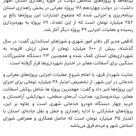
برنامه‌ها و پروژه‌های شاخص دولت در حوزه راهداری استان اظهار
داشت: در دولت چهاردهم ۱۶۸ پروژه عمرانی در بخش راهداری استان
برنامه‌ریزی و اجرایی شده که مجموع اعتبارات این پروژه‌ها بالغ بر
۲۵۶ میلیارد تومان است که از این تعداد، ۱۱۹ پروژه به بهره‌برداری
رسیده و عملیات اجرایی ۴۹ پروژه دیگر آغاز شد.
کاظمی مدیر کل دفتر امور شهری و شوراهای استانداری گفت: در سال
گذشته، بیش از ۶۰۰ میلیارد تومان از محل ارزش افزوده به
شهرداری‌های استان کمک شده و همچنین ۲۳ دستگاه ماشین‌آلات
سنگین برای آسفالت معابر در اختیار شهرداری‌ها قرار گرفته است. ‌
عنایت شهردار قرق، با اعلام شروع عملیات اجرایی پروژه‌های عمرانی و
خدماتی در این شهر، از تخصیص اعتبار ۳۸ میلیارد تومانی برای اجرای
این پروژه‌ها خبر داد و گفت: مهمترین پروژه ها شامل روکش آسفالت
معابر، پیاده‌روسازی، هدایت آب‌های سطحی، دیوارکشی آرامستان و
خرید چهار دستگاه خودرو خدماتی شهری است و علاوه بر این،
پروژه‌های مشارکتی با اداره راهداری و حمل و نقل جاده‌ای استان با
اعتبار ۳۵ میلیارد تومان است که حاصل همکاری و همراهی شورای
اسلامی شهر و مردم قرق می‌باشد.