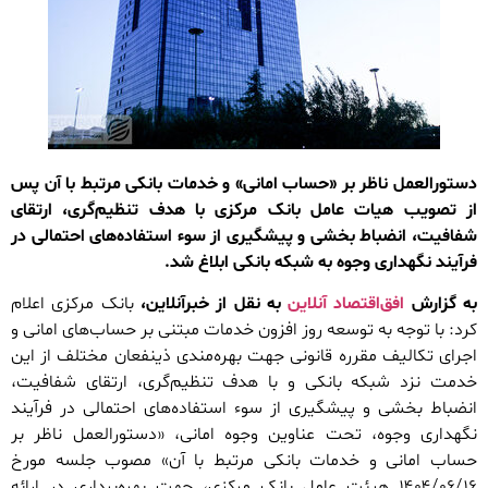
دستورالعمل ناظر بر «حساب امانی» و خدمات بانکی مرتبط با آن پس
از تصویب هیات عامل بانک مرکزی با هدف تنظیم‌گری، ارتقای
شفافیت، انضباط بخشی و پیشگیری از سوء استفاده‌های احتمالی در
فرآیند نگهداری وجوه به شبکه بانکی ابلاغ شد.
به گزارش
افق‌اقتصاد آنلاین
به نقل از خبرآنلاین،
بانک مرکزی اعلام
کرد: با توجه به توسعه روز افزون خدمات مبتنی بر حساب‌های امانی و
اجرای تکالیف مقرره قانونی جهت بهره‌مندی ذینفعان مختلف از این
خدمت نزد شبکه بانکی و با هدف تنظیم‌گری، ارتقای شفافیت،
انضباط بخشی و پیشگیری از سوء استفاده‌های احتمالی در فرآیند
نگهداری وجوه، تحت عناوین وجوه امانی، «دستورالعمل ناظر بر
حساب امانی و خدمات بانکی مرتبط با آن» مصوب جلسه مورخ
۱۶‏/۰۶‏/۱۴۰۴ هیئت عامل بانک مرکزی، جهت بهره‌برداری در ارائه