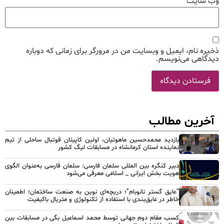
وب‌ سایت
ذخیره نام، ایمیل و وبسایت من در مرورگر برای زمانی که دوباره
دیدگاهی می‌نویسم.
آخرین مطالب
بازدید محمدحسین ماهوتیان، اولین کاپیتان فوتبال ساحلی از تیم
نماینده استان کرمانشاه در مسابقات لیگ کشور
دبیر کنگره بین المللی سلمان فارسی: سلمان فارسی به‌عنوان الگوی
هویت بخش ایرانی _ اسلامی معرفی می‌شود
“عایق گستر نانوبام”؛ دریچه‌ای نوین به صنعت ساختمان؛ اطمینان
خاطر در عایق‌بندی با استفاده از تکنولوژی و متریال باکیفیت
کسب مقام دوم جهانی توسط محمد اسماعیل بگی در مسابقات بین