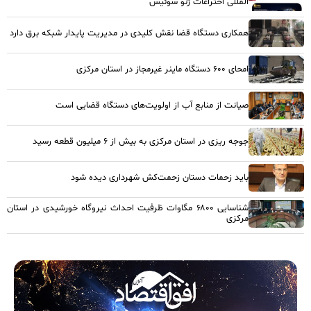
المللی اختراعات ژنو سوئیس
همکاری دستگاه قضا نقش کلیدی در مدیریت پایدار شبکه برق دارد
امحای ۶۰۰ دستگاه ماینر غیرمجاز در استان مرکزی
صیانت از منابع آب از اولویت‌های دستگاه قضایی است
جوجه ریزی در استان مرکزی به بیش از ۶ میلیون قطعه رسید
باید زحمات دستان زحمت‌کش شهرداری دیده شود
شناسایی ۶۸۰۰ مگاوات ظرفیت احداث نیروگاه خورشیدی در استان
مرکزی