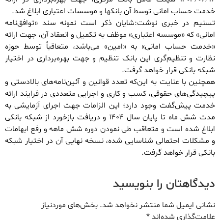
خدمت حساب امانی توسط آن بانک‏ها و موسسات اعتباری ابلاغ شد.
تسنیم در خبری نوشت:شایان ذکر است نمونه سند «توافق‌نامه
امانی» که «موسسه اعتباری» موظف به تکمیل و انعقاد آن، جهت ارائه
«خدمت حساب امانی» به «امین» می‌باشد، متعاقباً توسط حوزه
نظارت و تنظیم‌گری این بانک تنظیم و جهت بهره‌برداری در اختیار
شبکه بانکی قرار خواهد گرفت.
همچنین با عنایت به این‌که تعدد قوانین و آئین‌نامه‌های بالادستی و
پیچیدگی‌های حقوقی، کسب و کاری و اجرایی متعددی در فرایند ارائه
خدمت پیش‌گفت وجود دارد؛ این الزامات جهت اجرای آزمایشی به
مدت شش ماه تا پایان سال ۱۴۰۴ و دریافت بازخورد از شبکه بانکی
ابلاغ شده است و متعاقب طی نمودن دوره شش ماهه و رفع ابهامات
و مشکلات احتمالی شناسایی شده، نسخه نهایی آن در اختیار شبکه
بانکی قرار خواهد گرفت.
دیدگاهتان را بنویسید
نشانی ایمیل شما منتشر نخواهد شد.
بخش‌های موردنیاز
علامت‌گذاری شده‌اند
*