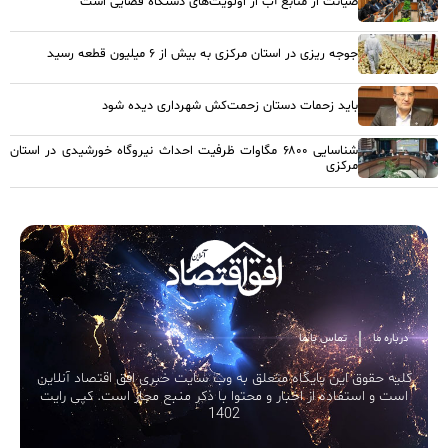
صیانت از منابع آب از اولویت‌های دستگاه قضایی است
جوجه ریزی در استان مرکزی به بیش از ۶ میلیون قطعه رسید
باید زحمات دستان زحمت‌کش شهرداری دیده شود
شناسایی ۶۸۰۰ مگاوات ظرفیت احداث نیروگاه خورشیدی در استان
مرکزی
درباره ما
تماس با ما
کلیه حقوق این پایگاه متعلق به وب سایت خبری افق اقتصاد آنلاین
است و استفاده از اخبار و محتوا با ذکر منبع مجاز است. کپی رایت
1402