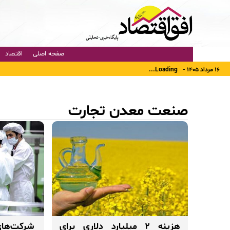
صفحه اصلی
اقتصاد
۱۶ مرداد ۱۴۰۵ -
Loading...
صنعت معدن تجارت
هزینه ۲ میلیارد دلاری برای
شرکت‌های 