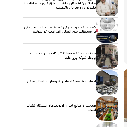
ساختمان؛ اطمینان خاطر در عایق‌بندی با استفاده از
تکنولوژی و متریال باکیفیت
کسب مقام دوم جهانی توسط محمد اسماعیل بگی
در مسابقات بین المللی اختراعات ژنو سوئیس
همکاری دستگاه قضا نقش کلیدی در مدیریت
پایدار شبکه برق دارد
امحای ۶۰۰ دستگاه ماینر غیرمجاز در استان مرکزی
صیانت از منابع آب از اولویت‌های دستگاه قضایی
است