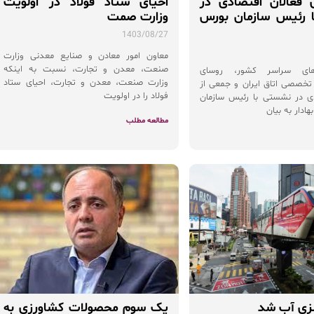
 فعالان اقتصادی در
احیای ستاد فولاد در اولویت
رئیس سازمان بورس
وزارت صمت
1403/08/27
معاون امور معادن و صنایع معدنی وزارت
صنعت، معدن و تجارت، نسبت به اینکه
‌های سراسر کشور، روسای
وزارت صنعت، معدن و تجارت، احیای ستاد
تخصصی اتاق ایران و جمعی از
فولاد را در اولویت
دی در نشستی با رئیس سازمان
هادار به بیان
مطالعه مطلب
لزی آب شد
یک سوم محصولات کشاورزی به