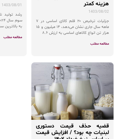
هزینه کمتر
1403/08/01
1403/08/02
جزئیات ترخیص ۲۰ قلم کالای اساسی در ۷
به بالاترین سطح ۱۸ ماه گذشته کاه
ماهه سال جاری نشان می‌دهد، ۱۴ میلیون و ۱۵
هزار تن انواع کالاهای اساسی به ارزش ۸.۶
مطالعه مطلب
مطالعه مطلب
قضیه حذف قیمت دستوری
لبنیات چه بود؟ / افزایش قیمت