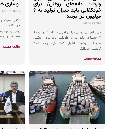
واردات دانه‌های روغنی/ برای
نوسازی خط 
خودکفایی باید میزان تولید به ۶
1403/10/09
میلیون تن برسد
دکتر مجتبی 
1403/11/04
واردکنندگان 
پولی برای نوس
دبیر انجمن روغن نباتی ایران با تاکید بر اینکه
هم به آنها وام
۲ میلیارد دلار برای واردات دانه‌های روغنی
هزینه می‌شود، اظهار کرد: طی چند دهه
مطالعه مطلب
گذشته حداکثر
مطالعه مطلب