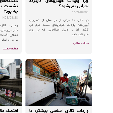
چرا واردات خودروهای کارکرده
دغدغه‌های
اجرایی نمی‌شود؟
نشست با 
چه بود؟
1403/09/04
1403/08/28
در حالی که بیش از دو سال از تصویب
آیین‌نامه واردات خودروهای دست دوم می
روسای اتاق
گذرد، اما به دلیل اصلاحاتی که بر روی
کمیسیون‌های 
آیین‌نامه باید
فعالان اقتصا
بورس و اوراق ب
مطالعه مطلب
مطالعه مطلب
واردات کالای اساسی بیشتر، با
اقتصاد ما