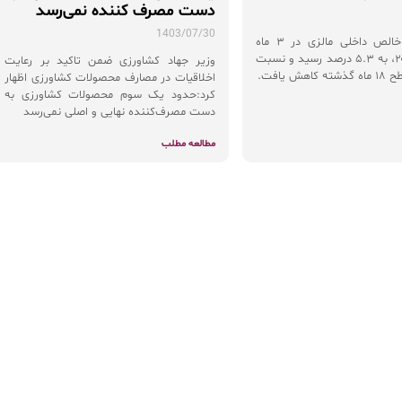
دست مصرف کننده نمی‌رسد
1403/07/30
رشد تولید ناخالص داخلی مالزی در ۳ ماه
سوم سال ۲۰۲۴، به ۵.۳ درصد رسید و نسبت
وزیر جهاد کشاورزی ضمن تاکید بر رعایت
ش یافت.
اخلاقیات در مصارف محصولات کشاورزی اظهار
کرد:حدود یک سوم محصولات کشاورزی به
دست مصرف‌کننده نهایی و اصلی نمی‌رسد
مطالعه مطلب