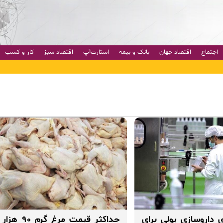
اجتماع
اقتصاد جهان
بانک و بیمه
استارت‌آپ
اقتصاد سبز
کار و کسب
داروسازی پولی برای
حداکثر قیمت مرغ گرم ۹۰ هزار