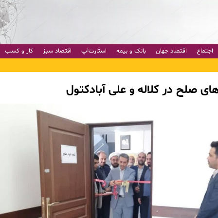
اجتماع
اقتصاد جهان
بانک و بیمه
استارت‌آپ
اقتصاد سبز
کار و کسب
 های صلح در کلاله و علی آبادکتول