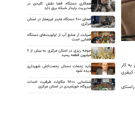
همکاری دستگاه قضا نقش کلیدی در
مدیریت پایدار شبکه برق دارد
امحای ۶۰۰ دستگاه ماینر غیرمجاز در استان
مرکزی
صیانت از منابع آب از اولویت‌های دستگاه
قضایی است
جوجه ریزی در استان مرکزی به بیش از ۶
میلیون قطعه رسید
به کار
باید زحمات دستان زحمت‌کش شهرداری
دیده شود
 کیفری
شناسایی ۶۸۰۰ مگاوات ظرفیت احداث
راستای
نیروگاه خورشیدی در استان مرکزی