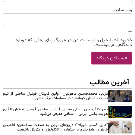
وب‌ سایت
ذخیره نام، ایمیل و وبسایت من در مرورگر برای زمانی که دوباره
دیدگاهی می‌نویسم.
آخرین مطالب
بازدید محمدحسین ماهوتیان، اولین کاپیتان فوتبال ساحلی از تیم
نماینده استان کرمانشاه در مسابقات لیگ کشور
دبیر کنگره بین المللی سلمان فارسی: سلمان فارسی به‌عنوان الگوی
هویت بخش ایرانی _ اسلامی معرفی می‌شود
“عایق گستر نانوبام”؛ دریچه‌ای نوین به صنعت ساختمان؛ اطمینان
خاطر در عایق‌بندی با استفاده از تکنولوژی و متریال باکیفیت