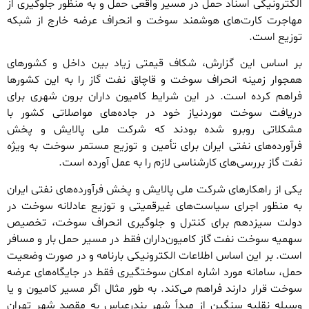
الکترونیکی اسناد حمل در مسیر واقعی حمل و به منظور جلوگیری از
مهاجرت کارت‌های هوشمند سوخت و انحراف عرضه خارج از شبکه
توزیع است.
بر اساس این گزارش، شکاف قیمتی زیاد بین داخل و کشور‌های
همجوار زمینه انحراف سوخت و قاچاق نفت گاز را به این کشور‌ها
فراهم کرده است. در این شرایط کامیون داران برون شهری برای
دریافت سوخت موردنیاز خود در جاده‌های مواصلاتی کشور با
مشکلاتی روبرو شده بودند که شرکت ملی پالایش و پخش
فرآورده‌های نفتی ایران برای تأمین و توزیع مستمر سوخت به ویژه
نفت گاز بررسی‌های کارشناسی لازم را به عمل آورده است.
یکی از راهکار‌های شرکت ملی پالایش و پخش فرآورده‌های نفتی ایران
به منظور اجرای سیاست‌های غیرقمیتی و توزیع عادلانه سوخت در
دولت سیزدهم برای کنترل و جلوگیری انحراف سوخت، تخصیص
سهمیه سوخت نفت گاز کامیون‌داران فقط در مسیر حمل بار و مسافر
است. بر این اساس اطلاعات الکترونیکی بارنامه و در صورت وضعیت
حمل، سامانه مورد اشاره امکان سوختگیری فقط در جایگاه‌های عرضه
سوخت قرار دارند فراهم می‌کند. به طور مثال اگر مسیر کامیون و یا
وسیله نقلیه سنگین از مبدأ شهر بندرعباس به مقصد شهر تهران