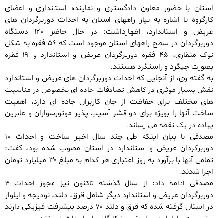
استان با حضور معاون دادگستری و نماینده استانداری و اعضای
کارگروه با اشاره به نیاز راههای استان به احداث دوربرگردان های
عریض و استاندارد، اظهارداشت: در حال حاضر ۱۲۰ دستگاه
دوربرگردان در سطح راههای استان موجود است که ۵۶ فقره به شکل
نوک منقاری، ۴۵ فقره دوربرگردان عریض و استاندارد و ۱۹ فقره
بصورت چپگرد و راستگرد هستند.
به گفته وی، از آنجایی که احداث دوربرگردان های عریض و استاندارد
نقش بسیار موثری در کاهش تصادفات جاده ای بخصوص در مناسبت
های مختلف برای حفاظت از جان کاربران جاده ای دارد، اهمیت
ساخت آنها را بویژه برای دو قشر آسیب پذیر موتورسواران و عابرین
پیاده در یک نقطه می رساند.
مصدقی با بیان اینکه طی چند سال اخیر ساخت و احداث ۱۰
دوربرگردان عریض و استاندارد در استان مصوب شده بود، گفت:
تمامی آنها با برآورد به روز اعتباری هر کدام به مبلغ ۳۰ میلیارد تومان
اجرا شدند.
مصدقی ادامه داد: از سال گذشته تاکنون نیز مجوز احداث ۴
دوربرگردان عریض و استاندارد دیگر شامل قرق، دلند، نودیجه و ایلوار
در استان گرفته شده که قرق و دلند ۷۰ درصد پیشرفت فیزیکی دارند