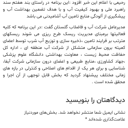
رحیمی با اعلام این خبر افزود :این برنامه در راستای بند هفتم سند
راهبرد ملی و بهبود کیفیت آب و با هدف تضمین بهداشت آب و
پیشگیری از آلودگی منابع تامین آب آشامیدنی می باشد
مدیرعامل شرکت آب و فاضلاب گلستان گفت :در این برنامه که کلیه
فعالیتها برمبنای مدیریت ریسک طرح ریزی می شوند ریسکهای
مترتب بر فرایند تامین ،ذخیره سازی و توزیع آب شرب توسط اعضای
کمیته برون سازمانی متشکل از شرکت آب منطقه ای ، اداره کل
حفاظت محیط زیست ، معاونت بهداشتی دانشگاه علوم پزشکی
،جهاد کشاورزی ،منابع طبیعی و اعضای درون سازمانی شرکت آبفا،
شناسایی و برای هر یک از اقدام های اصلاحی و کنترلی در بازه های
زمانی مختلف پیشنهاد گردید که بخش قابل توجهی از آن اجرا و
محقق شده است .
دیدگاهتان را بنویسید
نشانی ایمیل شما منتشر نخواهد شد.
بخش‌های موردنیاز
علامت‌گذاری شده‌اند
*