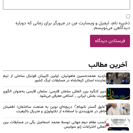
ذخیره نام، ایمیل و وبسایت من در مرورگر برای زمانی که دوباره
دیدگاهی می‌نویسم.
آخرین مطالب
بازدید محمدحسین ماهوتیان، اولین کاپیتان فوتبال ساحلی از تیم
نماینده استان کرمانشاه در مسابقات لیگ کشور
دبیر کنگره بین المللی سلمان فارسی: سلمان فارسی به‌عنوان الگوی
هویت بخش ایرانی _ اسلامی معرفی می‌شود
“عایق گستر نانوبام”؛ دریچه‌ای نوین به صنعت ساختمان؛ اطمینان
خاطر در عایق‌بندی با استفاده از تکنولوژی و متریال باکیفیت
کسب مقام دوم جهانی توسط محمد اسماعیل بگی در مسابقات بین
المللی اختراعات ژنو سوئیس