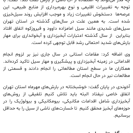
چه قدر می‌تواند به استفاده از آب ناشی از بارش کمک کند؟ گفت: با
توجه به تغییرات اقلیمی و نوع بهره‌برداری از منابع طبیعی، این
عرصه‌ها دستخوش تغییرات زیاد و موجب افزایش روند سیل‌خیزی
شده است. به همین علت در سال‌های گذشته در استان تهران
سیل‌های شدیدی مانند سیل امامزاده داوود و فیروزکوه اتفاق ‌افتاد
بنابراین از سال گذشته اعتبارات آبخیزداری و آبخوانداری برای مهار
بارش‌های شدید احتمالی رشد قابل توجهی کرده است.
وی اضافه کرد: مقامات استانی در سال جاری نیز بر لزوم انجام
اقداماتی در زمینه آبخیزداری و پیشگیری و مهار سیل تاکید کرده‌اند.
همکاران ما در سطح استان مطالعاتی را انجام دادند و قسمتی از
مطالعات نیر در حال انجام است.
آخوندی در پایان گفت: خوشبختانه در بارش‌های مهرماه استان تهران
اتفاق خاصی نیفتاد البته باید تلاش کنیم تلفیقی از روش‌های
آبخیزداری شامل اقدامات مکانیکی، بیومکانیکی و بیولوژیک را در
حوزه‌های آبخیز محقق کنیم تا خسارت‌های ناشی از سیل را به حداقل
برسانیم.