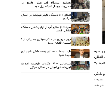
همکاری دستگاه قضا نقش کلیدی در
مدیریت پایدار شبکه برق دارد
امحای ۶۰۰ دستگاه ماینر غیرمجاز در استان
مرکزی
صیانت از منابع آب از اولویت‌های دستگاه
قضایی است
جوجه ریزی در استان مرکزی به بیش از ۶
میلیون قطعه رسید
ن عمره
باید زحمات دستان زحمت‌کش شهرداری
دیده شود
ماه ۱۴۰۳ از فرودگاه بین المللی
هی، به
شناسایی ۶۸۰۰ مگاوات ظرفیت احداث
نیروگاه خورشیدی در استان مرکزی
و تلاش
 زائرین از سفر عمره ؛
در بازه زمانی ۳ الی ۱۳ اردیبهشت ماه ۱۴۰۳ انجام خواهد