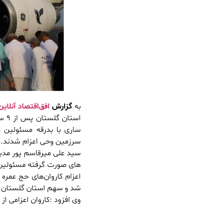
به
گزارش
افق‌اقتصاد آنلاین
ساری با بدرقه مسئولین ح
سرزمین وحی اعزام شدند.
سید علی میرقاسم پور مدیر
شد و سهم استان گلستان از این اعزام نیز ۱ کاروان
وی افزود :کاروان اعزامی ا