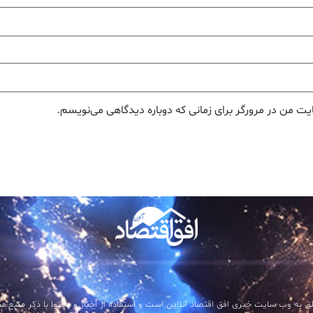
یت من در مرورگر برای زمانی که دوباره دیدگاهی می‌نویسم.
ق به وب سایت خبری افق اقتصاد آنلاین است و استفاده از اخبار و محتوا با ذکر منبع مجاز