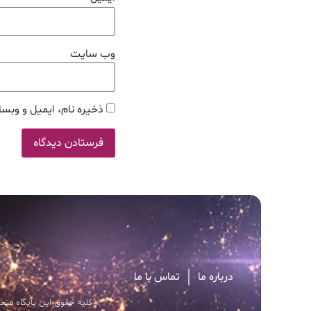
وب‌ سایت
ذخیره نام، ایمیل و وبسا
درباره ما
تماس با ما
کلیه حقوق این پایگاه متعل