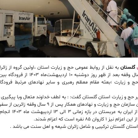
گلستان
به نقل از روابط عمومی حج و زیارت استان ،اولین گروه از زائرا
استان گلستان پس از ۹ سال وقفه بعد از ظهر روز دوشنبه ۱۰ اردیبهشت‌
ج و زیارت ؛‌بعثه مقام معظم رهبری و سایر نهادهای مرتبط فرودگا
 حج و زیارت استان گلستان گفت: : به لطف خداوند متعال وبا پیگیری 
های صورت گرفته مسئولین سازمان حج و زیارت و نهادهای همکار پس از ۹ سال وقفه
اعزام کاروان‌های حج عمره از ایران به عربستان 
 ۸۵ نفره است که اعزام شدند.
ز استان گلستان ترکیبی و شامل زائران شیعه و اهل سنت می باشد .