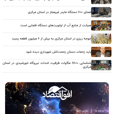
امحای ۶۰۰ دستگاه ماینر غیرمجاز در استان مرکزی
صیانت از منابع آب از اولویت‌های دستگاه قضایی است
جوجه ریزی در استان مرکزی به بیش از ۶ میلیون قطعه رسید
باید زحمات دستان زحمت‌کش شهرداری دیده شود
شناسایی ۶۸۰۰ مگاوات ظرفیت احداث نیروگاه خورشیدی در استان
مرکزی
درباره ما
تماس با ما