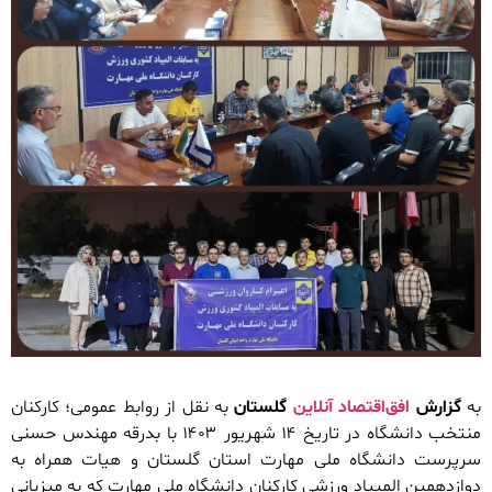
به
گزارش
افق‌اقتصاد آنلاین
گلستان
به نقل از روابط عمومی؛ کارکنان
منتخب دانشگاه در تاریخ ۱۴ شهریور ۱۴۰۳ با بدرقه مهندس حسنی
سرپرست دانشگاه ملی مهارت استان گلستان و هیات همراه به
دوازدهمین المپیاد ورزشی کارکنان دانشگاه ملی مهارت که به میزبانی