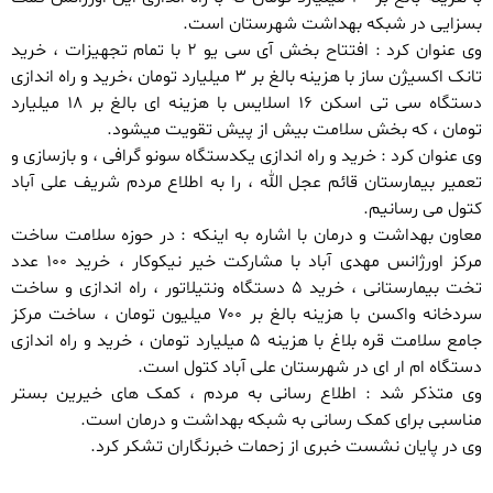
بسزایی در شبکه بهداشت شهرستان است.
وی عنوان کرد : افتتاح بخش آی سی یو ۲ با تمام تجهیزات ، خرید
تانک اکسیژن ساز با هزینه بالغ بر ۳ میلیارد تومان ،خرید و راه اندازی
دستگاه سی تی اسکن ۱۶ اسلایس با هزینه ای بالغ بر ۱۸ میلیارد
تومان ، که بخش سلامت بیش از پیش تقویت میشود.
وی عنوان کرد : خرید و راه اندازی یکدستگاه سونو گرافی ، و بازسازی و
تعمیر بیمارستان قائم عجل الله ، را به اطلاع مردم شریف علی آباد
کتول می رسانیم.
معاون بهداشت و درمان با اشاره به اینکه : در حوزه سلامت ساخت
مرکز اورژانس مهدی آباد با مشارکت خیر نیکوکار ، خرید ۱۰۰ عدد
تخت بیمارستانی ، خرید ۵ دستگاه ونتیلاتور ، راه اندازی و ساخت
سردخانه واکسن با هزینه بالغ بر ۷۰۰ میلیون تومان ، ساخت مرکز
جامع سلامت قره بلاغ با هزینه ۵ میلیارد تومان ، خرید و راه اندازی
دستگاه ام ار ای در شهرستان علی آباد کتول است.
وی متذکر شد : اطلاع رسانی به مردم ، کمک های خیرین بستر
مناسبی برای کمک رسانی به شبکه بهداشت و درمان است.
وی در پایان نشست خبری از زحمات خبرنگاران تشکر کرد.