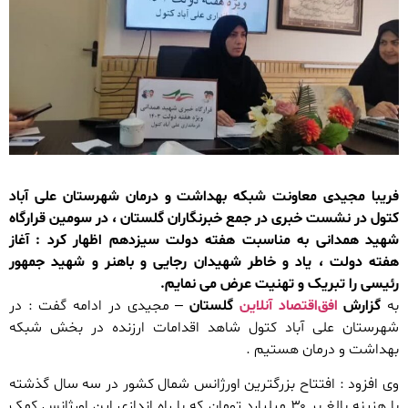
فریبا مجیدی معاونت شبکه بهداشت و درمان شهرستان علی آباد
کتول در نشست خبری در جمع خبرنگاران گلستان ، در سومین قرارگاه
شهید همدانی به مناسبت هفته دولت سیزدهم اظهار کرد : آغاز
هفته دولت ، یاد و خاطر شهیدان رجایی و باهنر و شهید جمهور
رئیسی را تبریک و تهنیت عرض می نمایم.
به
گزارش
افق‌اقتصاد آنلاین
گلستان
– مجیدی در ادامه گفت : در
شهرستان علی آباد کتول شاهد اقدامات ارزنده در بخش شبکه
بهداشت و درمان هستیم .
وی افزود : افتتاح بزرگترین اورژانس شمال کشور در سه سال گذشته
با هزینه بالغ بر ۳۰ میلیارد تومان که با راه اندازی این اورژانس کمک