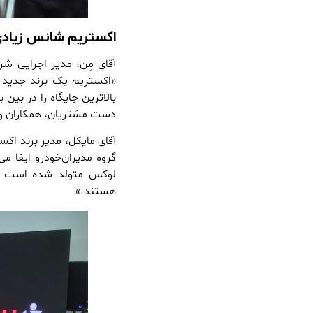
اکستریم شانس زیادی 
آقای مِن، مدیر اجرایی ش
«اکستریم یک برند جدید بر
بالاترین جایگاه را در بین
دست مشتریان، همکاران و 
آقای مایکل، مدیر برند اکس
گروه مدیران‌خودرو ایفا م
لوکس متولد شده است که ب
هستند.»