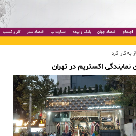
اجتماع
اقتصاد جهان
بانک و بیمه
استارت‌آپ
اقتصاد سبز
کار و کسب
 نمایندگی اکستریم در تهران