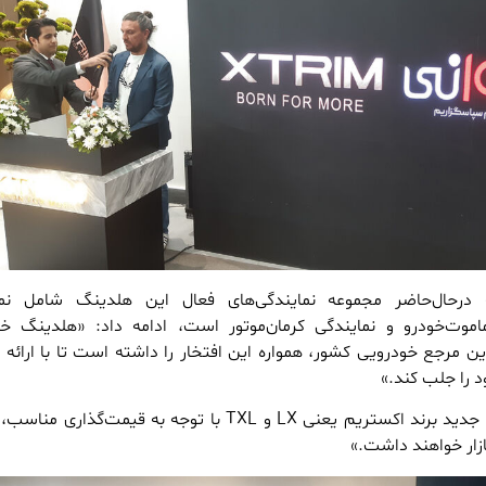
ه درحال‌حاضر مجموعه نمایندگی‌های فعال این هلدینگ شامل نما
ماموت‌خودرو و نمایندگی کرمان‌موتور است، ادامه داد: «هلدینگ خ
ین مرجع خودرویی کشور، همواره این افتخار را داشته است تا با ارائه
را جلب کند.»
وی اظهار داشت: «دو مدل جدید برند اکستریم یعنی LX و TXL با توجه به قیمت‌گذ
زار خواهند داشت.»