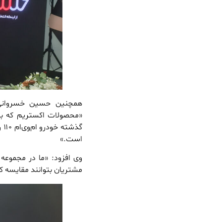
همچنین حسین خسروانی، 
گذ
است.»
وی افزود: «ما در مجموعه 
مشتریان بتوانند مقایسه ک