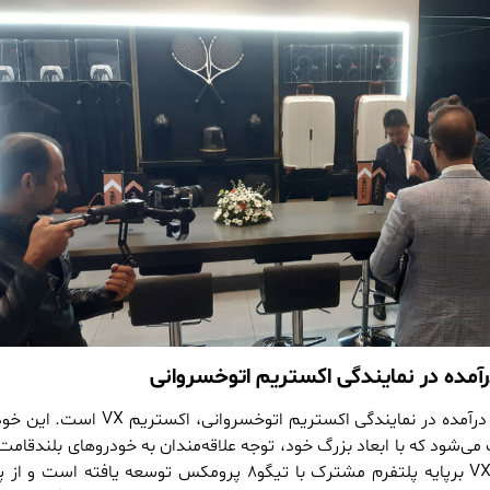
آمده در نمایندگی اکستریم اتوخسروانی
نخستین خودرو به نمایش درآمده در نمایندگی اکستریم اتوخسروانی،
‌شود که با ابعاد بزرگ خود، توجه علاقه‌مندان به خودروهای بلندقام
را جلب می‌کند. اکستریم VX برپایه پلتفرم مشترک با تیگو۸ پرومکس توسعه یافته ا