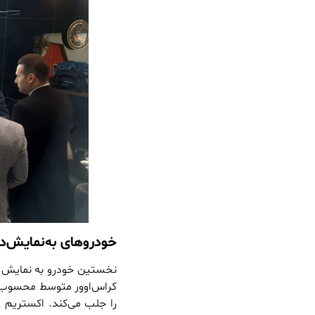
خودروهای به‌نمایش‌در
کراس‌اوور متوسط محسوب می