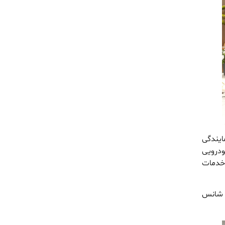
یندگی
ودرویی
 خدمات
اری مناسب، شانس