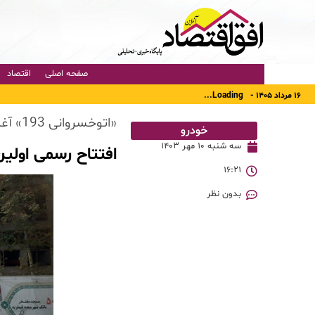
صفحه اصلی
اقتصاد
۱۶ مرداد ۱۴۰۵ -
Loading...
«اتوخسروانی 193» آغاز به‌کار کرد
خودرو
سه شنبه ۱۰ مهر ۱۴۰۳
افتتاح رسمی اولین
۱۶:۲۱
بدون نظر