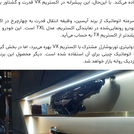
مشابه آن خودرو نیز استفاده می‌کند. با این‌حال، این پیشرانه در اکستر
ه اتوماتیک از برند آیسین، وظیفه انتقال قدرت به چهارچرخ در ا
VX‌ را برعهده دارد. دیگر خودرو رونمایی‌شده در نمایندگی اکستریم، مدل ‌
تریم TX‌ به حساب می‌آید.
اکستریم TXL از پیشرانه دولیتری توربوشارژر مشترک با اکستریم VX بهره می‌برد،
 اتوماتیک چینی برای آن استفاده شده است. دیگر محصول این برند