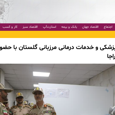
اجتماع
اقتصاد جهان
بانک و بیمه
استارت‌آپ
اقتصاد سبز
کار و کسب
نپزشکی و خدمات درمانی مرزبانی گلستان با حضور
اجا