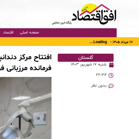
صفحه اصلی
اقتصاد
۱۷ مرداد ۱۴۰۵ -
Loading...
افتتاح مرکز دندا
گلستان
شنبه ۱۷ شهریور ۱۴۰۳
فرمانده مرزبانی فر
۲۲:۳۴
بدون نظر