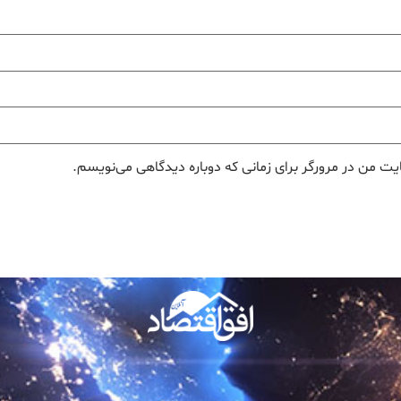
یت من در مرورگر برای زمانی که دوباره دیدگاهی می‌نویسم.