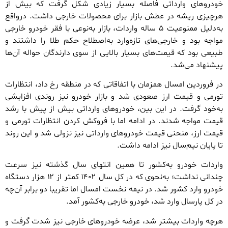
خودروهای وارداتی فاصله بسیار زیادی شکل گرفت که بیش از
هرچیزی ریشه در عطش بازار برای محصولات خارجی داشت. درواقع
به‌دلیل ممنوعیت ۵ ‌ساله واردات، بازار به‌نوعی با فقر خودرو خارجی
مواجه بود و خارجی‌های تازه‌وارد به‌اصطلاح حکم طلا را داشتند و
طبیعی بود که قیمت‌های بسیار بالایی از سوی دارندگان حواله آن‌ها
پیشنهاد می‌شد.
در فروردین امسال همزمان با اتفاقاتی که در منطقه رخ داد، انتظارات
تورمی و قیمت ارز صعودی شد و بازار خودرو نیز روندی افزایشی
به‌خود گرفت. در این بین، خودروهای وارداتی بیش از پیش با رشد
قیمت مواجه شدند. در ادامه اما با فروکش کردن انتظارات تورمی و
قیمت ارز، منحنی قیمت خودروهای وارداتی نیز نزولی شد و این روند
تا پایان نیم‌سال نیز ادامه داشت.
واردات خودرو به‌کشور تا همین انتهای سال گذشته نیز سرعت
چندانی نداشت؛ به‌نحوی که در کل سال ۱۴۰۲ کمتر از ۱۲ هزار دستگاه
خودرو وارد کشور شد. در نیمه نخست امسال اما تقریبا دو برابر آن‌چه
در کل پارسال وارد شد، خودرو خارجی به‌کشور آمد.
هرچه واردات بیشتر شد، عرضه خودروهای خارجی نیز شدت گرفت و