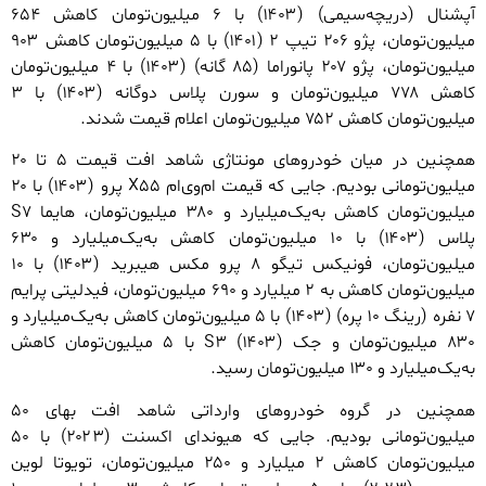
آپشنال (دریچه‌سیمی) (۱۴۰۳) با ۶ میلیون‌تومان کاهش ۶۵۴
میلیون‌تومان، پژو ۲۰۶ تیپ ۲ (۱۴۰۱) با ۵ میلیون‌تومان کاهش ۹۰۳
میلیون‌تومان، پژو ۲۰۷ پانوراما (۸۵ گانه) (۱۴۰۳) با ۴ میلیون‌تومان
کاهش ۷۷۸ میلیون‌تومان و سورن پلاس دوگانه (۱۴۰۳) با ۳
میلیون‌تومان کاهش ۷۵۲ میلیون‌تومان اعلام قیمت شدند.
همچنین در میان خودروهای مونتاژی شاهد افت قیمت ۵ تا ۲۰
میلیون‌تومانی بودیم. جایی که قیمت ام‌وی‌ام X۵۵ پرو (۱۴۰۳) با ۲۰
میلیون‌تومان کاهش به‌یک‌میلیارد و ۳۸۰ میلیون‌تومان، هایما S۷
پلاس (۱۴۰۳) با ۱۰ میلیون‌تومان کاهش به‌یک‌میلیارد و ۶۳۰
میلیون‌تومان، فونیکس تیگو ۸ پرو مکس هیبرید (۱۴۰۳) با ۱۰
میلیون‌تومان کاهش به ۲ ‌میلیارد و ۶۹۰ میلیون‌تومان، فیدلیتی پرایم
۷ نفره (رینگ ۱۰ پره) (۱۴۰۳) با ۵ میلیون‌تومان کاهش به‌یک‌میلیارد و
۸۳۰ میلیون‌تومان و جک S۳ (۱۴۰۳) با ۵ میلیون‌تومان کاهش
به‌یک‌میلیارد و ۱۳۰ میلیون‌تومان رسید.
همچنین در گروه خودروهای وارداتی شاهد افت بهای ۵۰
میلیون‌تومانی بودیم. جایی که هیوندای اکسنت (۲۰۲۳) با ۵۰
میلیون‌تومان کاهش ۲ میلیارد و ۲۵۰ میلیون‌تومان، تویوتا لوین