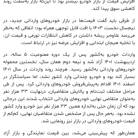
افزایش قیمت از بازار خودرو بیشتر بود تا این‌که بازار به‌سمت روند
کاهشی سوق پیدا کند.
از طرفی باید گفت قیمت‌ها در بازار خودروهای وارداتی جدید، در
نیم‌سال نخست ۱۴۰۳ با افت قابل‌ توجهی همراه بود؛ اتفاقی که به‌نظر
می‌رسد علاوه‌بر ریشه داشتن در کاهش انتظارات تورمی و قیمت ارز،
با تخلیه هیجان ابتدایی و افزایش عرضه نیز در ارتباط است.
واردات خودرو به‌کشور پس از یک دوره ممنوعیت ۵ ‌ساله، در
اردیبهشت ۱۴۰۱ آزاد شد و نیمه دوم همان سال، نخستین محموله
خودروهای وارداتی به‌کشور رسید. هرچند روند واردات در سال ۱۴۰۱
بسیار کند بود و خودرو چندانی وارد کشور نشد، اما سیاستگزار در
اسفند ۱۴۰۱ اقدام به‌پیش‌فروش خودروهای وارداتی کرد. پس از طی
مراحل مختلف ثبت‌نام و پالایش متقاضیان، درنهایت ۳۳ هزار نفر
به‌عنوان متقاضی نهایی خودروهای وارداتی انتخاب شدند.این درحالی
بود که آن زمان حتی به‌اندازه همین ۳۳ هزار نفر نیز خودرو وارد کشور
نشده بود. به‌هر حال پس از مشخص شدن متقاضیان نهایی، کم‌کم از
قیمت خودروهای وارداتی در بازار نیز رونمایی شد.
همان‌طور که پیش‌بینی می‌شد، بین قیمت نمایندگی و بازار آزاد