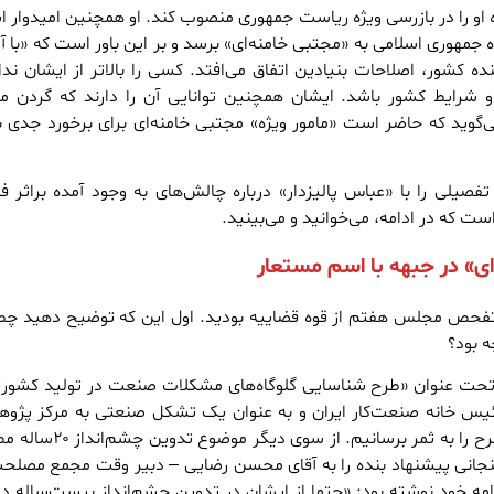
 او را در بازرسی ویژه ریاست جمهوری منصوب کند. او همچنین امیدوار 
ه جمهوری اسلامی به «مجتبی خامنه‌ای» برسد و بر این باور است که «با آم
ه کشور، اصلاحات بنیادین اتفاق می‌افتد. کسی را بالاتر از ایشان ندا
 شرایط کشور باشد. ایشان همچنین توانایی آن را دارند که گردن 
ی‌گوید که حاضر است «مامور ویژه» مجتبی خامنه‌ای برای برخورد جدی ب
تفصیلی را با «عباس پالیزدار» درباره چالش‌های به وجود آمده براثر ف
ست که در ادامه، می‌خوانید و می‌بینید.
ی» در جبهه با اسم مستعار
حص مجلس هفتم از قوه قضاییه بودید. اول این که توضیح دهید چطو
ه بود؟
تحت عنوان «طرح شناسایی گلوگاه‌های مشکلات صنعت در تولید کشور
ئیس خانه صنعت‌کار ایران و به عنوان یک تشکل صنعتی به مرکز پژو
مجلس ورود کردم تا این طرح را به ثمر برسانیم. از 
جانی پیشنهاد بنده را به آقای محسن رضایی – دبیر وقت مجمع مصلح
نامه خود نوشته بود: «حتما از ایشان در تدوین چشم‌انداز بیست‌ساله 