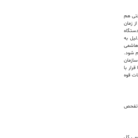
قتی هم
حقیق و تفحص ممانعت می‌کرد و همکاری نمی‌کرد. ۵ ماه از زمان
دستگاه
لیل به
 هاشمی
م شود.
ازمان
ها قرار با
ات قوه
و تفحص
رسی کل