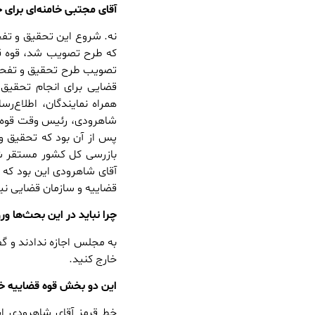
آقای مجتبی خامنه‌ای برا
نه. شروع این تحقیق و تفح
تصویب طرح تحقیق و تفحص
قضایی برای انجام تحقیق
همراه نمایندگان، اطلاع‌ر
شاهرودی، رئیس وقت قوه قض
پس از آن بود که تحقیق 
آقای شاهرودی این بود که 
قضاییه و سازمان قضایی نی
چرا نباید در این بحث‌ها ور
به مجلس اجازه ندادند و گ
خارج کنید.
این دو بخش قوه قضاییه خط
خط قرمز آقای شاهرودی این