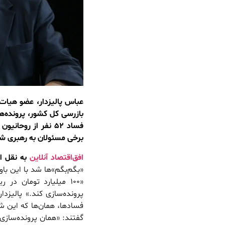
عباس پالیزدار، عضو هیات
فساد ۵۲ نفر از رو
برخی مسئولان به رهبری ش
افق‌اقتصاد آنلاین
به نقل از 
«بگم‌بگم»‌ها شد با این با
«۱۰۰ میلیارد تومان د
پرونده‌سازی کند.» پالیزد
گفتند: «همان پرونده‌سازی