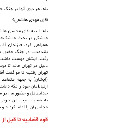
بله، هر دوی آنها در جنگ 
آقای مهدی هاشمی؟
بله. البته آقای محسن ها
موشکی در بحث موشک‌هایی
همراهی کرد. فرزندان آقا
بلندمدت در جنگ حضور داش
رفت. ایشان دوست داشت که 
دلیل در تهران ماند تا در
تهران رفتیم تا موافقت آقا
(ایشان) به جبهه متقاعد 
ارتباط‌مان خود را نگه داشت
حدادعادل و حضور من در مج
به همین سبب من طرحی را
مجلس آن را امضا کردند و
قوه قضاییه تا قبل از