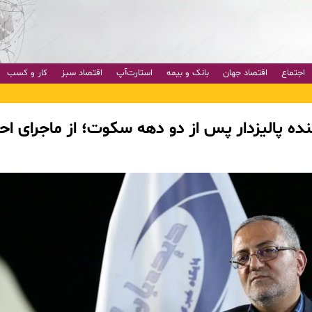
اجتماع
اقتصاد جهان
بانک و بیمه
استارت‌آپ
اقتصاد سبز
کار و کسب
ده پالیزدار پس از دو دهه سکوت؛ از ماجرای ا