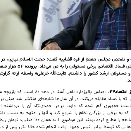
 و تفحص مجلس هفتم از قوه قضاییه گفت: حجت الاسلام نیازی، در 
بازرسی کل کشور، پرونده‌های فساد اقتصادی برخی مسئولان ر
حانیون و مسئولان ارشد کشور را داشتم. «آیت‌الله خزعلی» واسطه ارائه گزا
د.
اقتصاد۲۴،
«عباس پالیزدار» نامی آشنا در دهه ۸۰ است 
ور که با فساد مقابله می‌کند. در آن سال‌ها شایعه‌ای منتشر شد مبنی بر 
ر ریاست جمهوری گم شده که داود، برادر احمدی‌نژاد آن را برداشته 
ار که به برخی از بزرگان نظام را شروع کرد و آنها را متهم به دست دا
فسادها، همان‌ها که این شایعه را مطرح کرده بودند این موضوع را به همان ۰
‌هایی که توسط برادر رئیس جمهور وقت انجام شده حالا یکی پس از دی