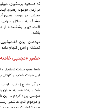
که مسعود پزشکیان، دوباره
در زمان موعود، رهبری آیند
مجتبی در عرصه رهبری آیند
مشرف به مسائل اجرایی و
اقتصادی را بشکنند.» او م
باشد.
دیده‌بان ایران گفت‌وگویی 
گذشته و امروز انجام داده ا
حضور «مجتبی خامنه‌ا
شما عضو هیات تحقیق و تف
این هیات شدید و کارتان چ
در آن مقطع زمانی، طرحی 
شد و بنده هم به عنوان ر
و مرحوم آقای هاشمی رفسن
– پیشنهاد کرده بود و در 