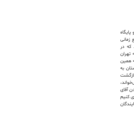
پایگاه
 زمانی
 که در
 تهران
ه همین
تان به
بازگشت
خواند،
دن آقای
ی کنیم
ندگان