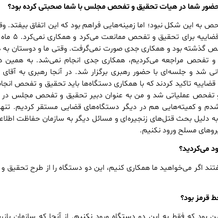
ی حضور شما در هیات تحقیق و تفحص مجلس با شما صحبتی کرده بود؟
ص به این شکل نبود؛ اما زمینه‌هایی فراهم بود که این اتفاق بیفتد. و
که طرح تصویب شد، قوه قضاییه برای ت
 گذشته بود و همکاری جدی صورت نمی‌گرفت. وقتی ما و دوستان به 
 و تفحص مراجعه می‌کردیم، همکاری جدی انجام نمی‌شد. به همین د
سانی شد و جلسه‌ای با حضور رهبری برگزار شد. در آنجا رهبری به آقای
اییه تاکید کردند که با همکاری دستگاه‌ها باید تحقیق و تفحص انجا
و تفحص عملیاتی شد و من به عنوان دبیر تحقیق و تفحص مجلس در س
بازرسی کل کشور مستقر شدم و کمیته‌‎هایی هم در دیگر دستگاه‌های قضایی مستقر کردیم. تن
به دلیل بحث قتل‌های زنجیره‌ای و مسائل دیگر به سازمان حفاظت اطلاع
رو‌های مسلح ورود نکنیم.
ود می‌کردید؟
فتند اگر می‌خواهید ما همکاری کنیم، این دو دستگاه را از طرح تحقیق 
 قرمز بود؟
 بود که فقط به این دو دستگاه ورود نکنیم. از آنجا که سازمان باز