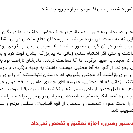
حضور داشتند و حتی آقا مهدی دچار مجروحیت شد.
شمی رفسنجانی به صورت مستقیم در جنگ حضور نداشت، اما در یگان و 
 که به سمت عراق زده می‌شد، با رزمندگان دفاع مقدس در آن مقطع
یان بیشتر در آن گردان حضور داشتند آقا مجتبی یکی از افرادی بود
ت و حتی اگر اشتباه نکنم، زمانی که پدربزرگ ایشان فوت کرد و به
مجدد به جبهه برگرد، اما آقا مخالفت کردند. مادرشان ناراحت بود ب
س بخواند. از آنجا که آقا مجتبی دوست داشت به جبهه بازگردد، با دوس
 را برای بازگشت آقا مجتبی بگیریم. اما دوستان نتوانستند آقا را برای 
کنند. زمانی که آقا مجتبی، مدرسه آقای جوادی عاملی در قم درس می‌
یم. به دلیل همین ارتباطی نسبی که از گذشته با ایشان برقرار بود، با آم
لس هفتم، انگیزه بعضی نماینده‌های مجلس برای مبارزه با فساد را جد
 تحت عنوان «تحقیق و تفحص از قوه قضاییه»، تنظیم کردم و نمای
 تصویب شد.
 دستور رهبری، اجازه تحقیق و تفحص نمی‌داد