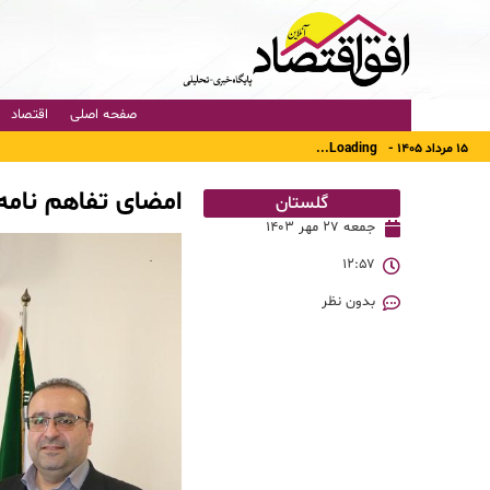
صفحه اصلی
اقتصاد
۱۵ مرداد ۱۴۰۵ -
Loading...
امضای تفاهم نام
گلستان
جمعه ۲۷ مهر ۱۴۰۳
۱۲:۵۷
بدون نظر