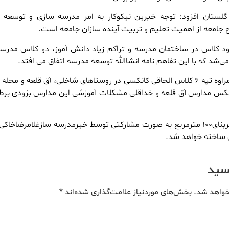
لستان افزود: توجه خیرین نیکوکار به امر مدرسه سازی و توسعه 
جامعه از اهمیت تعلیم و تربیت آینده سازان جامعه است.
بود کلاس در ساختمان مدرسه و تراکم زیاد دانش آموز، دو کلاس مدرس
می‌شد که با این تفاهم نامه انشاالله توسعه مدرسه اتفاق می افتد.
فراهی گفت:در شهرستان مراوه تپه ۶ کلاس الحاقی کانکسی در روستاهای شاخلی، آق قلعه و مح
کانکس مدارس آق قلعه و خداقلی مشکلات آموزشی این مدارس بزودی بر
گفتنی است این پروژه بازیربنای۱۰۰ مترمربع به صورت مشارکتی توسط خیرمدرسه سازغلامرضاخاک
 ساخته خواهد شد.
یسید
خواهد شد.
بخش‌های موردنیاز علامت‌گذاری شده‌اند
*