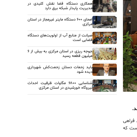
همکاری دستگاه قضا نقش کلیدی در
مدیریت پایدار شبکه برق دارد
امحای ۶۰۰ دستگاه ماینر غیرمجاز در استان
مرکزی
صیانت از منابع آب از اولویت‌های دستگاه
قضایی است
جوجه ریزی در استان مرکزی به بیش از ۶
میلیون قطعه رسید
باید زحمات دستان زحمت‌کش شهرداری
دیده شود
شناسایی ۶۸۰۰ مگاوات ظرفیت احداث
نیروگاه خورشیدی در استان مرکزی
د.
 فراهی
ست که