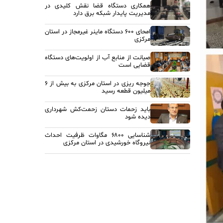
همکاری دستگاه قضا نقش کلیدی در
مدیریت پایدار شبکه برق دارد
امحای ۶۰۰ دستگاه ماینر غیرمجاز در استان
مرکزی
صیانت از منابع آب از اولویت‌های دستگاه
قضایی است
جوجه ریزی در استان مرکزی به بیش از ۶
میلیون قطعه رسید
باید زحمات دستان زحمت‌کش شهرداری
دیده شود
شناسایی ۶۸۰۰ مگاوات ظرفیت احداث
نیروگاه خورشیدی در استان مرکزی