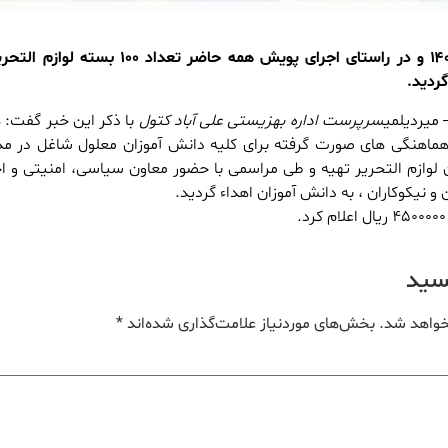
یکشنبه مورخ ۱ مهر‌ماه ۱۴۰۳ و در راستای اجرای پویش همه حاضر تعداد ۰۰
ردید.
میردیلمی
سرپرست اداره بهزیستی علی آباد کتول
با ذکر این خبر گفت: 
هماهنگی های صورت گرفته برای کلیه دانش آموزان معلول شاغل در مد
 لوازم التحریر تهیه و طی مراسمی با حضور معاون سیاسی، امنیتی و ا
و نیکوکاران ، به دانش آموزان اهداء گردید.
یسید
خواهد شد.
بخش‌های موردنیاز علامت‌گذاری شده‌اند
*