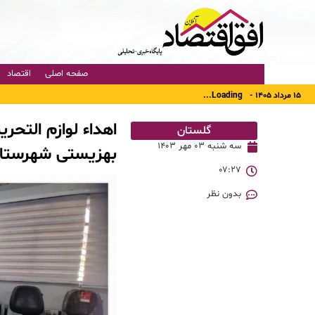
صفحه اصلی
اقتصاد
۱۵ مرداد ۱۴۰۵ -
Loading...
اهداء لوازم التحر
گلستان
سه شنبه ۰۳ مهر ۱۴۰۳
بهزیستی شهرستان
۰۷:۲۷
بدون نظر