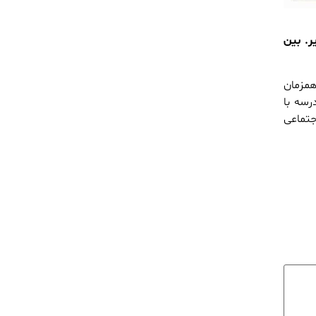
۱ بسته لوازم التحریر. بین
همزمان
رسه با
جتماعی