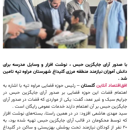
با صدور آرای جایگزین حبس ، نوشت افزار و وسایل مدرسه برای
دانش آموزان نیازمند منطقه مرزی گلیداغ شهرستان مراوه تپه تامین
شد .
افق‌اقتصاد آنلاین
گلستان
– رئیس حوزه قضایی مراوه تپه با اشاره به
اهتمام قضات این حوزه قضایی بر صدور آرای جایگزین حبس در
جرایم سبک و غیر عمد، گفت: یکی از مواردی که قضات در صدور آرای
جایگزین حبس بر آن اهتمام دارند خدمات عمومی رایگان است .
سید مهدی هاشمی افزود: در در همین راستا، بسته‌های نوشت افزار
که توسط محکومان در قالب آرای جایگزین حبس تهیه شده بود، به
۲۰ نفر از کودکان نیازمند تحت پوشش بهزیستی و ساکن در گلیداغ