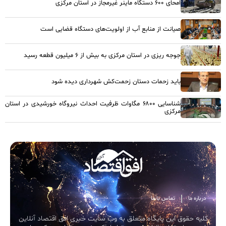
امحای ۶۰۰ دستگاه ماینر غیرمجاز در استان مرکزی
صیانت از منابع آب از اولویت‌های دستگاه قضایی است
جوجه ریزی در استان مرکزی به بیش از ۶ میلیون قطعه رسید
باید زحمات دستان زحمت‌کش شهرداری دیده شود
شناسایی ۶۸۰۰ مگاوات ظرفیت احداث نیروگاه خورشیدی در استان
مرکزی
درباره ما
تماس با ما
کلیه حقوق این پایگاه متعلق به وب سایت خبری افق اقتصاد آنلاین