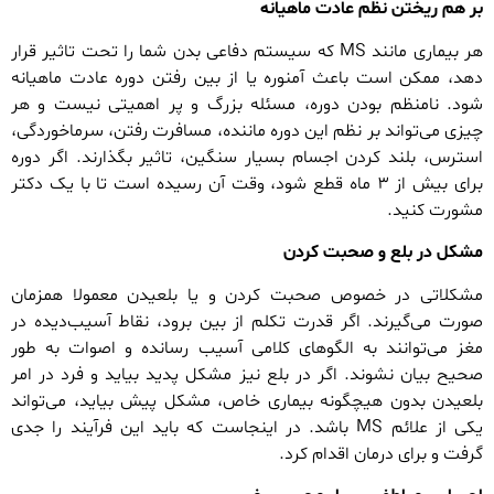
بر هم ریختن نظم عادت ماهیانه
هر بیماری مانند MS که سیستم دفاعی بدن شما را تحت تاثیر قرار
دهد، ممکن است باعث آمنوره یا از بین رفتن دوره عادت ماهیانه
شود. نامنظم بودن دوره، مسئله بزرگ و پر اهمیتی نیست و هر
چیزی می‌تواند بر نظم این دوره ماننده، مسافرت رفتن، سرماخوردگی،
استرس، بلند کردن اجسام بسیار سنگین، تاثیر بگذارند. اگر دوره
برای بیش از ۳ ماه قطع شود، وقت آن رسیده است تا با یک دکتر
مشورت کنید.
مشکل در بلع و صحبت کردن
مشکلاتی در خصوص صحبت کردن و یا بلعیدن معمولا همزمان
صورت می‌گیرند. اگر قدرت تکلم از بین برود، نقاط آسیب‌دیده در
مغز می‌توانند به الگوهای کلامی آسیب رسانده و اصوات به طور
صحیح بیان نشوند. اگر در بلع نیز مشکل پدید بیاید و فرد در امر
بلعیدن بدون هیچگونه بیماری خاص، مشکل پیش بیاید، می‌تواند
یکی از علائم MS باشد. در اینجاست که باید این فرآیند را جدی
گرفت و برای درمان اقدام کرد.