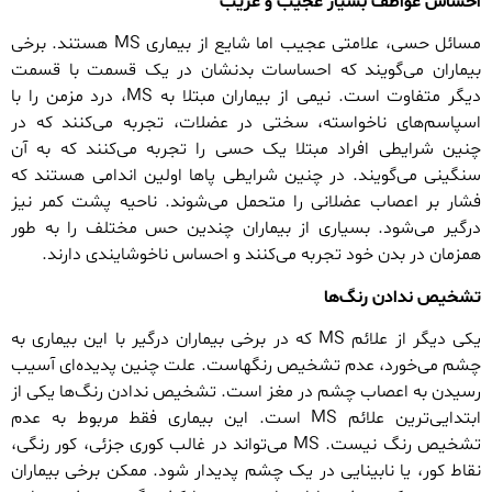
احساس عواطف بسیار عجیب و غریب
مسائل حسی، علامتی عجیب اما شایع از بیماری MS هستند. برخی
بیماران می‌گویند که احساسات بدنشان در یک قسمت با قسمت
دیگر متفاوت است. نیمی از بیماران مبتلا به MS، درد مزمن را با
اسپاسم‌های ناخواسته، سختی در عضلات، تجربه می‌کنند که در
چنین شرایطی افراد مبتلا یک حسی را تجربه می‌کنند که به آن
سنگینی می‌گویند. در چنین شرایطی پاها اولین اندامی هستند که
فشار بر اعصاب عضلانی را متحمل می‌شوند. ناحیه پشت کمر نیز
درگیر می‌شود. بسیاری از بیماران چندین حس مختلف را به طور
همزمان در بدن خود تجربه می‌کنند و احساس ناخوشایندی دارند.
تشخیص ندادن رنگ‌ها
یکی دیگر از علائم MS که در برخی بیماران درگیر با این بیماری به
چشم می‌خورد، عدم تشخیص رنگهاست. علت چنین پدیده‌ای آسیب
رسیدن به اعصاب چشم در مغز است. تشخیص ندادن رنگ‌ها یکی از
ابتدایی‌ترین علائم MS است. این بیماری فقط مربوط به عدم
تشخیص رنگ نیست. MS می‌تواند در غالب کوری جزئی، کور رنگی،
نقاط کور، یا نابینایی در یک چشم پدیدار شود. ممکن برخی بیماران