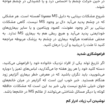
در حین حرکت چشم با احساس درد و یا کشیدگی در چشم مواجه
شوند.
شروع مشکلات بینایی به دلیل MS معمولا آهسته است. هر مشکلی
که در چشم پدید می‌آید دال بر وجود MS نیست. گاهی مشکلات
بینایی بر اثر وجود عفونت، کمبود ویتامین و یا سایر بیماری‌های
خودایمنی پدید می‌آید و هیچ ربطی هم به بیماری MS ندارد. به
محض مشاهده هرگونه بیماری در چشم به پزشک مربوطه مراجعه
کنید تا علت را دریابید و آن را درمان کنید.
فراموشکاری شدید
اگر تاریخ تولد یکی از افراد نزدیک خانواده خود را فراموش می‌کنید،
دسته کلید خود را هر روز هفته جا می‌گذارید، لباس‌های تمیز را دوباره
می‌شویید، باید نگران باشید که در معرض خطر بیماری آلزایمر زود
هنگام هستید. خبر خوب این است که آلزایمر در میان خانم‌های
جوان خیلی شایع نیست ولی خبر بد این است که مشکلات حافظه
کوتاه یا دیگر مسائل شناختی می‌توانند از علائم MS در خانم‌ها باشد.
نوشیدن آب زیاد، ادرار کم