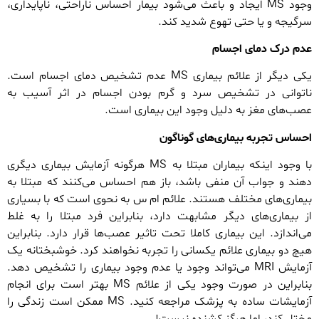
وجود MS ایجاد و باعث می‌شود بیمار احساس ناراحتی، ناپایداری،
سرگیجه و یا حتی تهوع شدید کند.
عدم درک دمای اجسام
یکی دیگر از علائم بیماری MS عدم تشخیص دمای اجسام است.
ناتوانی در تشخیص سرد و گرم بودن اجسام در اثر آسیب به
عصب‌های مغز به دلیل وجود این بیماری است.
احساس تجربه بیماری‌های گوناگون
با وجود اینکه بیماران مبتلا به MS هرگونه آزمایش بیماری دیگری
دهند و جواب آن منفی باشد، باز هم احساس می‌کنند که مبتلا به
بیماری‌های مختلف هستند. علائم ام س به نحوی است که با بسیاری
از بیماری‌های دیگر مشابهت دارد، بنابراین فرد مبتلا را به غلط
می‌اندازد. این بیماری کاملا تحت تاثیر عصب‌ها قرار دارد. بنابراین
هیچ دو بیماری علائم یکسانی را تجربه نخواهند کرد. خوشبختانه یک
آزمایش MRI می‌تواند وجود یا عدم وجود بیماری را تشخیص دهد.
بنابراین در صورت وجود یکی از علائم MS بهتر است برای انجام
آزمایشات ساده به پزشک مراجعه کنید. MS ممکن است زندگی را