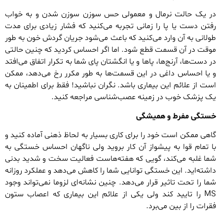
در یک حالت نرمال و معمولی حس سوزن سوزن شدن و به خواب
رفتن دست یا پا را زمانی تجربه می‌کنید که فشار زیادی برای مدت
طولانی به آن وارد می‌کنید که باعث می‌شود جریان گردش خون به طور
موقت در آن قسمت قطع شود. اما اگر احساس کردید که چنین حالتی
در دست‌ها، آرنج‌ها، پاها و یا انگشتان پای شما به تکرار اتفاق می‌افتد
و یا احساس داغی در این قسمت‌ها به طور مکرر رخ می‌دهد، ممکن
است از علائم این بیماری باشد. نگران نباشید! فقط برای اطمینان به
یک پزشک خوب در زمینه عصب‌شناسی مراجعه کنید.
خستگی مفرط و همیشگی
گاهی ممکن است خود را برای کاری بسیار به لحاظ ذهنی آماده کنید و
با تمام قوا به پیشواز آن کار بروید ولی ناگهان احساس خستگی به
شما غلبه می‌کند، گویی که هفته‌هاست فعالیت سخت و شدید بدنی
داشته‌اید. این خستگی توانایی شما را کاهش می‌دهد و عملکرد روزانه
شما را تحت تاثیر قرار می‌دهد. چنین نشانه‌ای لزوما نمی‌تواند وجود
MS را تایید کند ولی یکی از علائم این بیماری که اعصاب ستون
فقرات را از بین می‌برد.