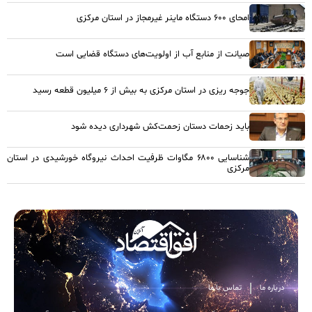
امحای ۶۰۰ دستگاه ماینر غیرمجاز در استان مرکزی
صیانت از منابع آب از اولویت‌های دستگاه قضایی است
جوجه ریزی در استان مرکزی به بیش از ۶ میلیون قطعه رسید
باید زحمات دستان زحمت‌کش شهرداری دیده شود
شناسایی ۶۸۰۰ مگاوات ظرفیت احداث نیروگاه خورشیدی در استان
مرکزی
درباره ما
تماس با ما