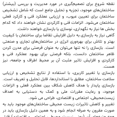
نقطه شروع برای تصمیم‌گیری در مورد مدیریت و بررسی (بیشتر)
ساختمان‌های موجود، تجزیه و تحلیل جامع است که شامل تشخیص
ساختمان برای تعیین عیوب، و ارزیابی عملکرد فنی و کارکرد فعلی
ساختمان می‌شود. الزامات فنی و کارکردی نشان خواهند داد که کدام
بخش ها نیاز به نگهداری، نوسازی یا بازسازی خواهند داشت.
گاهی نیاز به بازسازی به دلیل افزایش تقاضا برای ساختمان با کیفیت
بهتر و تلاش برای بهره‌وری انرژی در ساختمان‌های تجاری و صنعتی
است. بازسازی را نه تنها می‌توان به عنوان فرصتی برای مدرن کردن
ظاهر ساختمان دانست، بلکه فرصتی برای بهبود عملکرد فنی و
کارکردی و افزایش تاثیر مثبت آن بر محیط اطراف و جامعه، نیز
هست.
بازسازی یا تغییر کاربری، با استفاده از نتایج تشخیص و ارزیابی
سلامت ساختمان، مطابق با استانداردها، قابل تحلیل و تعریف است.
بازسازی پایدار با هدف کاهش شکاف بین عملکرد فعلی و الزامات
موجود، و رعایت مقررات ملی و کمک به دستیابی به اهداف
زیست‌محیطی، اجتماعی و اقتصادی، طراحی می شود.
تغییر و کاهش تاثیرات زیست محیطی ساختمان‌های موجود باید به
صورت مقرون به صرفه انجام شود و به همین دلیل بازسازی باید در
همه جنبه‌های آن (یعنی زیست محیطی، اجتماعی و اقتصادی) قابل