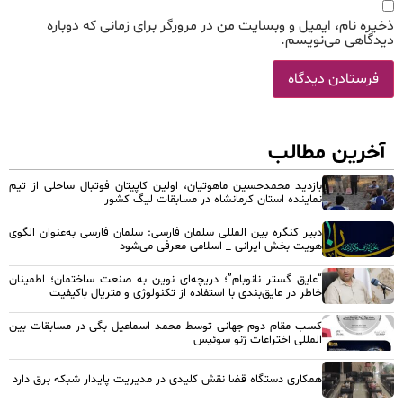
ذخیره نام، ایمیل و وبسایت من در مرورگر برای زمانی که دوباره
دیدگاهی می‌نویسم.
آخرین مطالب
بازدید محمدحسین ماهوتیان، اولین کاپیتان فوتبال ساحلی از تیم
نماینده استان کرمانشاه در مسابقات لیگ کشور
دبیر کنگره بین المللی سلمان فارسی: سلمان فارسی به‌عنوان الگوی
هویت بخش ایرانی _ اسلامی معرفی می‌شود
“عایق گستر نانوبام”؛ دریچه‌ای نوین به صنعت ساختمان؛ اطمینان
خاطر در عایق‌بندی با استفاده از تکنولوژی و متریال باکیفیت
کسب مقام دوم جهانی توسط محمد اسماعیل بگی در مسابقات بین
المللی اختراعات ژنو سوئیس
همکاری دستگاه قضا نقش کلیدی در مدیریت پایدار شبکه برق دارد