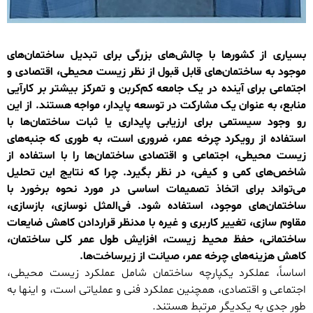
بسیاری از کشورها با چالش‌های بزرگی برای تبدیل ساختمان‌های
موجود به ساختمان‌های قابل قبول از نظر زیست محیطی، اقتصادی و
اجتماعی برای آینده در یک جامعه کم‌کربن و تمرکز بیشتر بر کارآیی
منابع، به عنوان یک مشارکت در توسعه پایدار، مواجه هستند. از این
رو وجود سیستمی برای ارزیابی پایداری یا ثبات ساختمان‌ها با
استفاده از رویکرد چرخه عمر، ضروری است، به طوری که جنبه‌های
زیست محیطی، اجتماعی و اقتصادی ساختمان‌ها را با استفاده از
شاخص‌های کمی و کیفی، در نظر بگیرد. چرا که نتایج این تحلیل
می‌تواند برای اتخاذ تصمیمات اساسی در مورد نحوه برخورد با
ساختمان‌های موجود، استفاده شود. فی‌المثل نوسازی، بازسازی،
مقاوم سازی، تغییر کاربری و غیره با مدنظر قراردادن کاهش ضایعات
ساختمانی، حفظ محیط زیست، افزایش طول عمر کلی ساختمان،
کاهش هزینه‌های چرخه عمر، صیانت از زیرساخت‌ها.
اساساً، عملکرد یکپارچه ساختمان شامل عملکرد زیست محیطی،
اجتماعی و اقتصادی، همچنین عملکرد فنی و عملیاتی است، و اینها به
طور جدی به یکدیگر مرتبط هستند.