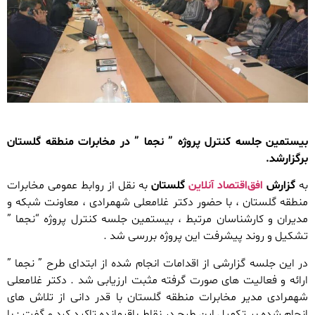
بیستمین جلسه کنترل پروژه ” نجما ” در مخابرات منطقه گلستان
برگزارشد.
به
گزارش
افق‌اقتصاد آنلاین
گلستان
به نقل از روابط عمومی مخابرات
منطقه گلستان ، با حضور دکتر غلامعلی شهمرادی ، معاونت شبکه و
مدیران و کارشناسان مرتبط ، بیستمین جلسه کنترل پروژه “نجما ”
تشکیل و روند پیشرفت این پروژه بررسی شد .
در این جلسه گزارشی از اقدامات انجام شده از ابتدای طرح ” نجما ”
ارائه و فعالیت های صورت گرفته مثبت ارزیابی شد . دکتر غلامعلی
شهمرادی مدیر مخابرات منطقه گلستان با قدر دانی از تلاش های
انجام شده بر تکمیل این طرح در نقاط باقیمانده تاکید کرد و گفت : با