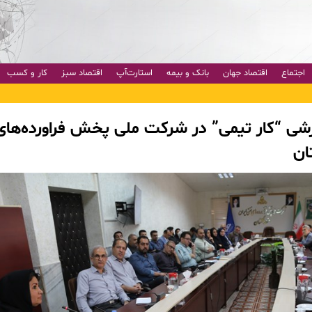
اجتماع
اقتصاد جهان
بانک و بیمه
استارت‌آپ
اقتصاد سبز
کار و کسب
وزشی “کار تیمی” در شرکت ملی پخش فراورده‌های
ان