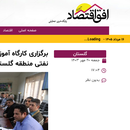
صفحه اصلی
اقتصاد
۱۶ مرداد ۱۴۰۵ -
Loading...
برگزاری کارگاه آم
گلستان
جمعه ۲۰ مهر ۱۴۰۳
نفتی منطقه گلست
۱۷:۰۴
بدون نظر