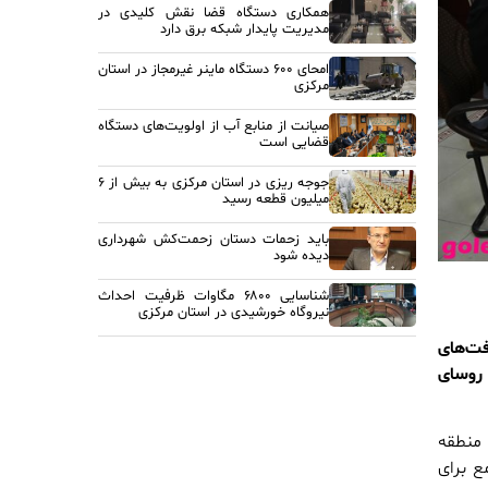
همکاری دستگاه قضا نقش کلیدی در
مدیریت پایدار شبکه برق دارد
امحای ۶۰۰ دستگاه ماینر غیرمجاز در استان
مرکزی
صیانت از منابع آب از اولویت‌های دستگاه
قضایی است
جوجه ریزی در استان مرکزی به بیش از ۶
میلیون قطعه رسید
باید زحمات دستان زحمت‌کش شهرداری
دیده شود
شناسایی ۶۸۰۰ مگاوات ظرفیت احداث
نیروگاه خورشیدی در استان مرکزی
ت‌های
 روسای
 منطقه
ع برای