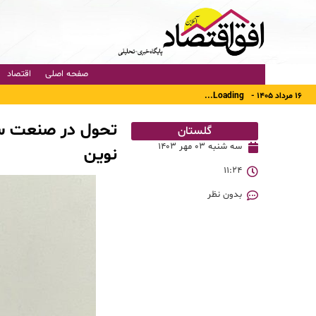
صفحه اصلی
اقتصاد
۱۶ مرداد ۱۴۰۵ -
Loading...
تحول در صنعت ساخت
گلستان
سه شنبه ۰۳ مهر ۱۴۰۳
نوین
۱۱:۲۴
بدون نظر