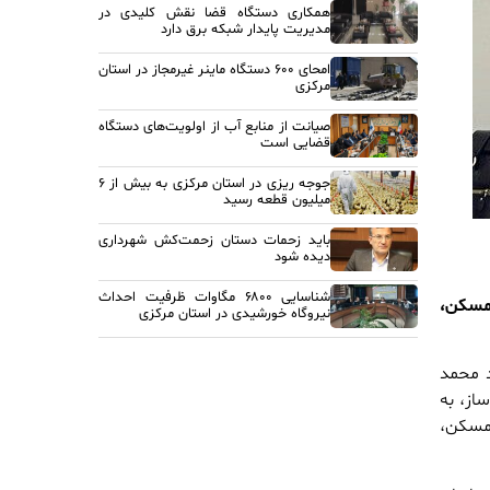
همکاری دستگاه قضا نقش کلیدی در
مدیریت پایدار شبکه برق دارد
امحای ۶۰۰ دستگاه ماینر غیرمجاز در استان
مرکزی
صیانت از منابع آب از اولویت‌های دستگاه
قضایی است
جوجه ریزی در استان مرکزی به بیش از ۶
میلیون قطعه رسید
باید زحمات دستان زحمت‌کش شهرداری
دیده شود
شناسایی ۶۸۰۰ مگاوات ظرفیت احداث
مسکن،
نیروگاه خورشیدی در استان مرکزی
د محمد
از، به
 مسکن،