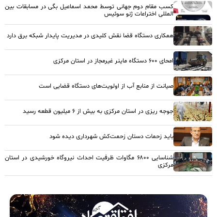
کسب مقام دوم جهانی توسط محمد اسماعیل بگی در مسابقات بین
المللی اختراعات ژنو سوئیس
همکاری دستگاه قضا نقش کلیدی در مدیریت پایدار شبکه برق دارد
امحای ۶۰۰ دستگاه ماینر غیرمجاز در استان مرکزی
صیانت از منابع آب از اولویت‌های دستگاه قضایی است
جوجه ریزی در استان مرکزی به بیش از ۶ میلیون قطعه رسید
باید زحمات دستان زحمت‌کش شهرداری دیده شود
شناسایی ۶۸۰۰ مگاوات ظرفیت احداث نیروگاه خورشیدی در استان
مرکزی