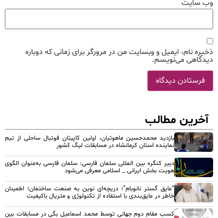
وب‌ سایت
ذخیره نام، ایمیل و وبسایت من در مرورگر برای زمانی که دوباره
دیدگاهی می‌نویسم.
آخرین مطالب
بازدید محمدحسین ماهوتیان، اولین کاپیتان فوتبال ساحلی از تیم
نماینده استان کرمانشاه در مسابقات لیگ کشور
دبیر کنگره بین المللی سلمان فارسی: سلمان فارسی به‌عنوان الگوی
هویت بخش ایرانی _ اسلامی معرفی می‌شود
“عایق گستر نانوبام”؛ دریچه‌ای نوین به صنعت ساختمان؛ اطمینان
خاطر در عایق‌بندی با استفاده از تکنولوژی و متریال باکیفیت
کسب مقام دوم جهانی توسط محمد اسماعیل بگی در مسابقات بین