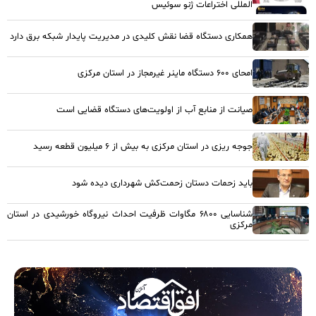
المللی اختراعات ژنو سوئیس
همکاری دستگاه قضا نقش کلیدی در مدیریت پایدار شبکه برق دارد
امحای ۶۰۰ دستگاه ماینر غیرمجاز در استان مرکزی
صیانت از منابع آب از اولویت‌های دستگاه قضایی است
جوجه ریزی در استان مرکزی به بیش از ۶ میلیون قطعه رسید
باید زحمات دستان زحمت‌کش شهرداری دیده شود
شناسایی ۶۸۰۰ مگاوات ظرفیت احداث نیروگاه خورشیدی در استان
مرکزی