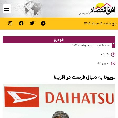
پنج شنبه ۱۵ مرداد ۱۴۰۵
خودرو
سه شنبه ۱۱ اردیبهشت ۱۴۰۳
۰۹:۳۰
بدون نظر
تویوتا به دنبال فرصت در آفریقا