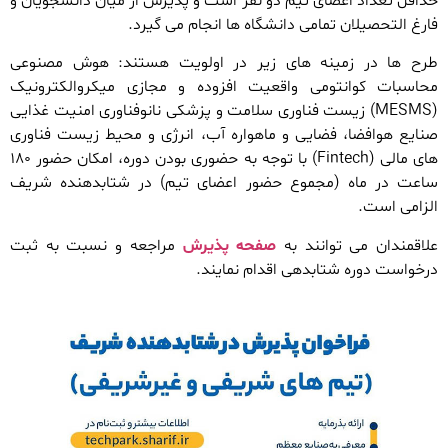
حداقل تعداد اعضای تیم دو نفر است و پذیرش از میان دانشجویان و
فارغ التحصیلان تمامی دانشگاه ها انجام می گیرد.
طرح ها در زمینه های زیر در اولویت هستند: هوش مصنوعی
محاسبات کوانتومی واقعیت افزوده و مجازی میکروالکترونیک
(MESMS) زیست فناوری سلامت و پزشکی نانوفناوری امنیت غذایی
صنایع هوافضا، فضایی و ماهواره آب، انرژی و محیط زیست فناوری
های مالی (Fintech) با توجه به حضوری بودن دوره، امکان حضور ۱۸۰
ساعت در ماه (مجموع حضور اعضای تیم) در شتابدهنده شریف
الزامی است.
علاقمندان می توانند به
صفحه پذیرش
مراجعه و نسبت به ثبت
درخواست دوره شتابدهی اقدام نمایند.