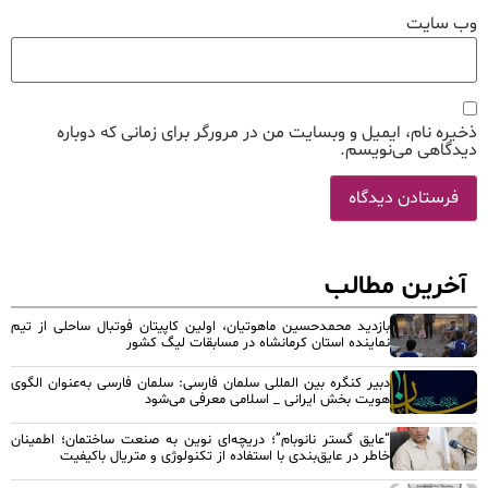
وب‌ سایت
ذخیره نام، ایمیل و وبسایت من در مرورگر برای زمانی که دوباره
دیدگاهی می‌نویسم.
آخرین مطالب
بازدید محمدحسین ماهوتیان، اولین کاپیتان فوتبال ساحلی از تیم
نماینده استان کرمانشاه در مسابقات لیگ کشور
دبیر کنگره بین المللی سلمان فارسی: سلمان فارسی به‌عنوان الگوی
هویت بخش ایرانی _ اسلامی معرفی می‌شود
“عایق گستر نانوبام”؛ دریچه‌ای نوین به صنعت ساختمان؛ اطمینان
خاطر در عایق‌بندی با استفاده از تکنولوژی و متریال باکیفیت