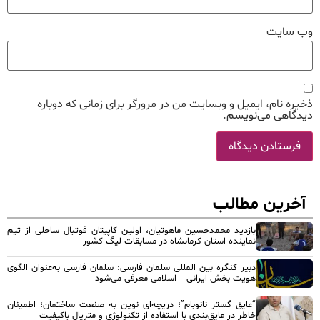
وب‌ سایت
ذخیره نام، ایمیل و وبسایت من در مرورگر برای زمانی که دوباره
دیدگاهی می‌نویسم.
آخرین مطالب
بازدید محمدحسین ماهوتیان، اولین کاپیتان فوتبال ساحلی از تیم
نماینده استان کرمانشاه در مسابقات لیگ کشور
دبیر کنگره بین المللی سلمان فارسی: سلمان فارسی به‌عنوان الگوی
هویت بخش ایرانی _ اسلامی معرفی می‌شود
“عایق گستر نانوبام”؛ دریچه‌ای نوین به صنعت ساختمان؛ اطمینان
خاطر در عایق‌بندی با استفاده از تکنولوژی و متریال باکیفیت