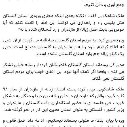
جمع آوری و دفن کنیم.
ملک شاهکویی گفت : نکته بعدی اینکه مجاری ورودی استان گلستان
مثل پلیس راه و راهداری می توانند این ادعا را ثابت کنند که آیا
خودرویی بابت حمل زباله از مازندران وارد گلستان شده یا نه؟
وی تصریح کرد: به مردم استان گلستان صادقانه می گویم، از آن شبی
که اعلام کردیم ورود زباله از مازندران به گلسنان ممنوع است، حتی
یک کیلو زباله هم وارد استان گلستان نشده است.
مدیر کل پسماند استان گلستان خاطرنشان کرد: از رسانه خیلی تشکر
می کنم ، واقعا اگر کمک آنها نبود این اتفاق خوب برای مردم استان
گلستان نمی افتاد.
ملک شاهکویی بیان کرد: بحث انتقال زباله از مازندران از سال ۹۸
کلید خورد، وقتی که مازندران در دفن زباله بین دریا و جنگل به مشکل
خورد ، طی جلسه ای با حضور استانداران وقت گلستان و مازندران و
وزیر کشور ، گلستان به عنوان استان معین این کار در نظر گرفته شد.
وی با بیان اینکه ما متولی پسماند نیستیم ، ادامه داد: طبق قانون و