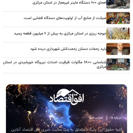
امحای ۶۰۰ دستگاه ماینر غیرمجاز در استان مرکزی
صیانت از منابع آب از اولویت‌های دستگاه قضایی است
جوجه ریزی در استان مرکزی به بیش از ۶ میلیون قطعه رسید
باید زحمات دستان زحمت‌کش شهرداری دیده شود
شناسایی ۶۸۰۰ مگاوات ظرفیت احداث نیروگاه خورشیدی در استان
مرکزی
درباره ما
تماس با ما
کلیه حقوق این پایگاه متعلق به وب سایت خبری افق اقتصاد آنلاین