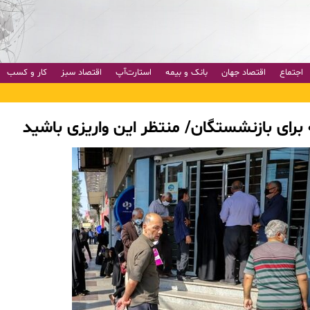
اجتماع
اقتصاد جهان
بانک و بیمه
استارت‌آپ
اقتصاد سبز
کار و کسب
 برای بازنشستگان/ منتظر این واریزی باشید