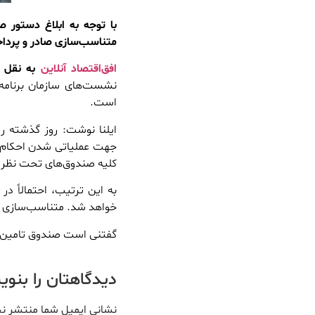
با توجه به ابلاغ دستور ص
متناسب‌سازی صادر و پردا
افق‌اقتصاد آنلاین
به نقل از
نشست‌های سازمان برنامه 
است.
ایلنا نوشت: روز گذشته ر
جهت عملیاتی شدن احکام نز
کلیه صندوق‌های تحت نظر 
به این ترتیب، احتمالاً د
خواهد شد. متناسب‌سازی تک
گفتنی است صندوق تامین ا
دیدگاهتان را بنو
نشانی ایمیل شما منتشر ن