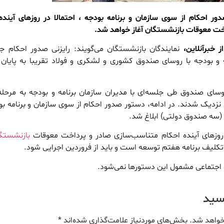
دور احکام از سوی سازمان و برنامه بودجه ، احتمالا در روزهای آینده
خت معوقات بازنشستگان آغاز خواهد شد.
 خبرآنلاین،
نمایندگان بازنشستگان می‌گویند: رایزنی صدور احکام ج
و بودجه با روسای صندوق کشوری و لشکری و فولاد تقریبا به پایان
وسای صندوق طی جلسه‌ای با مدیران سازمان برنامه و بودجه به مرحله
دیک شدند. در ادامه، دستور صدور احکام از سوی سازمان و برنامه بو
(سه صندوق دولتی) ابلاغ شد.
ر روزهای آینده احکام متناسب‌سازی صادر و پرداخت معوقات
بازنشستگ
لیف برنامه هفتم توسعه است و باید از فروردین اجرایی شود.
جتماعی مشمول این دستورها نمی‌شود.
یسید
خواهد شد.
بخش‌های موردنیاز علامت‌گذاری شده‌اند
*