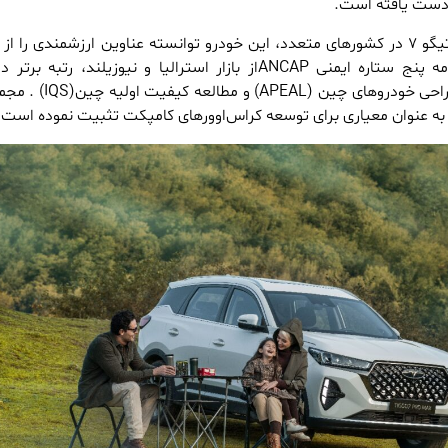
ی دست یافته است.
با گسترش نفوذ و فروش تیگو ۷ در کشورهای متعدد، این خودرو توانسته عناوین ارزشمندی را 
کند که عبارتند از گواهینامه پنج‌ ستاره ایمنی ANCAPاز بازار استرالیا و نیوزیلند، رتبه‌
مطالعات عملکرد، اجرا و طراحی خودروهای چین (AL