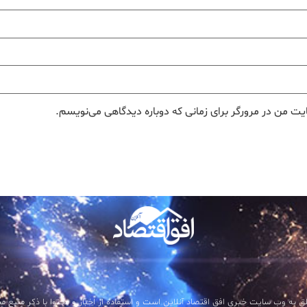
یت من در مرورگر برای زمانی که دوباره دیدگاهی می‌نویسم.
ق به وب سایت خبری افق اقتصاد آنلاین است و استفاده از اخبار و محتوا با ذکر منبع مجاز