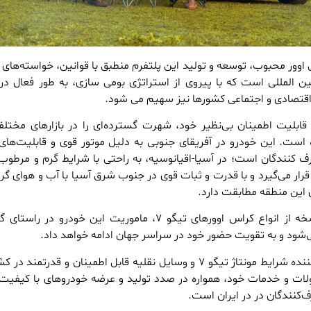
 اوور محبوب، توسعه و تولید این پلتفرم منطبق با قوانین، خواسته‌های
بین المللی است که با پیروی از استراتژی بومی سازی، به طور فعال در
اقتصادی و اجتماعی کشورها نیز سهیم می شود.
رد و قابلیت اطمینان بی‌نظیر خود، شهرت گسترده‌ای را در بازارهای مختل
ست. این خودرو در آفریقای جنوبی به دلیل موتور قوی و قابلیت‌های 
ف کنندگان است؛ در آسیا-اقیانوسیه، به راحتی با شرایط گرم و مرطوب 
قرار می‌گیرد و با قدرت و ثبات قوی در جنوب شرق آسیا با آب و هوای گ
این منطقه مطابقت دارد.
با صادرات یک میلیون نسخه از انواع کراس اوورهای تیگو ۷، ماموریت این خودرو د
شود و به تقویت حضور خود در سراسر جهان ادامه خواهد داد.
فونیکس به عنوان تامین کننده شرایط مونتاژ تیگو ۷ و وسایل نقلیه قابل اطمینان و قدرتمن
لات و خدمات خود، همواره در صدد تولید و عرضه خودروهای با کیفیت 
‌کنندگان در در ایران است.