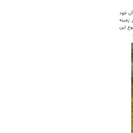
از آن خود
 برتر در زمینه
APE) و مطالعه کیفیت اولیه چین(IQS) . مجموع این