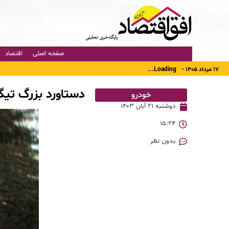
صفحه اصلی
اقتصاد
۱۷ مرداد ۱۴۰۵ -
Loading...
دستاورد بزرگ تیگو ۷ با صادرات یک میلیون دستگاه به سراس
خودرو
دوشنبه ۲۱ آبان ۱۴۰۳
۱۵:۲۴
بدون نظر