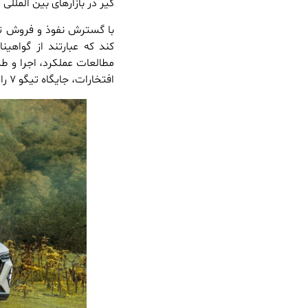
گیر در بازارهای بین الملل
افتخارات، جایگاه تیگو ۷ را به عنوان معیاری برای توسعه کراس‌اوورهای کامپکت تثبیت نموده است.