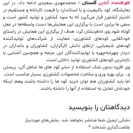
افق‌اقتصاد آنلاین
گلستان
– محمدمهدی سعیدی ادامه داد: در این
نمایشگاه، کود باکیفیت و با استاندارد با قیمت کارخانه و مستقیم در
اختیار کشاورز قرار می‌گیرد که به سود کشاورز و تولید کشور است و
سعی ما براین است با برگزاری این همایش‌ها دست واسطه‌ها در عمل
کوتاه شود.وی خاطرنشان کرد: هدف از برگزاری این همایش در راستای
خودکفایی کودهای کشاورزی، حمایت از شرکت‌های تولیدکننده
کودهای شیمیایی، ارتقای دانش کارگزاران، کشاورزان و باغداران در
دیدار چهره‌به‌چهره با تولیدکنندگان این عرصه و همچنین آشنایی با
تازه‌ترین کودهای کشاورزی تولید داخلی است.
وی افزود:بدون شک استفاده از سایر کود های ها شامل آلی، زیستی
و… برای بهره وری و سلامت محصولات کشاورزی بسیار مناسب است.
اما باید کشاورزان هم توان خرید کود ها را داشته باشند وهم اینکه
خودشان تمایل به استفاده از آنها را داشته باشند.
دیدگاهتان را بنویسید
نشانی ایمیل شما منتشر نخواهد شد.
بخش‌های موردنیاز
علامت‌گذاری شده‌اند
*