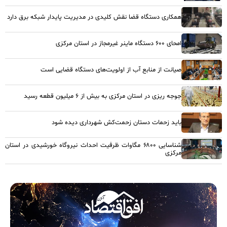
همکاری دستگاه قضا نقش کلیدی در مدیریت پایدار شبکه برق دارد
امحای ۶۰۰ دستگاه ماینر غیرمجاز در استان مرکزی
صیانت از منابع آب از اولویت‌های دستگاه قضایی است
جوجه ریزی در استان مرکزی به بیش از ۶ میلیون قطعه رسید
باید زحمات دستان زحمت‌کش شهرداری دیده شود
شناسایی ۶۸۰۰ مگاوات ظرفیت احداث نیروگاه خورشیدی در استان
مرکزی