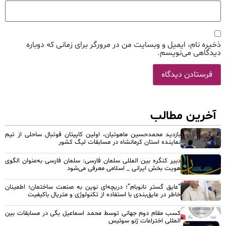
ذخیره نام، ایمیل و وبسایت من در مرورگر برای زمانی که دوباره
دیدگاهی می‌نویسم.
آخرین مطالب
بازدید محمدحسین ماهوتیان، اولین کاپیتان فوتبال ساحلی از تیم
نماینده استان کرمانشاه در مسابقات لیگ کشور
دبیر کنگره بین المللی سلمان فارسی: سلمان فارسی به‌عنوان الگوی
هویت بخش ایرانی _ اسلامی معرفی می‌شود
“عایق گستر نانوبام”؛ دریچه‌ای نوین به صنعت ساختمان؛ اطمینان
خاطر در عایق‌بندی با استفاده از تکنولوژی و متریال باکیفیت
کسب مقام دوم جهانی توسط محمد اسماعیل بگی در مسابقات بین
المللی اختراعات ژنو سوئیس