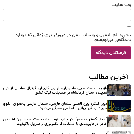
وب‌ سایت
ذخیره نام، ایمیل و وبسایت من در مرورگر برای زمانی که دوباره
دیدگاهی می‌نویسم.
آخرین مطالب
بازدید محمدحسین ماهوتیان، اولین کاپیتان فوتبال ساحلی از تیم
نماینده استان کرمانشاه در مسابقات لیگ کشور
دبیر کنگره بین المللی سلمان فارسی: سلمان فارسی به‌عنوان الگوی
هویت بخش ایرانی _ اسلامی معرفی می‌شود
“عایق گستر نانوبام”؛ دریچه‌ای نوین به صنعت ساختمان؛ اطمینان
خاطر در عایق‌بندی با استفاده از تکنولوژی و متریال باکیفیت