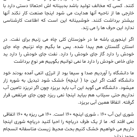
کنند. کسی که مخالف تولید باشد بدبینانه اش احتمالا دستی دارد با
خارجی ها از ناحیه آنها هدایت می شود اینجا صنعت کار نکند آنها
بیشتر برداشت کنند. خوشبینانه این است که اطلاعت کارشناسی
ندارد این حرف ها را می زند.
اگر اینجوری باشه ما در خوزستان کلی چاه می زنیم برای نفت. در
استان گلستان هم پیدا شده. پس ما بگیم چاه نزنیم. چاه جای
خودش را دارد گاز جای خودش را دارد. نفت جای خودش را دارد ید
جای خاص خودش را دارد ما نمی توانیم بگوییم هر نوع برداشت
ما دانشگاه را آوردیم صدا و سیما بود از انرژی اتمی آمده بودند خود
دانشگاه گفت اگر این جا ( اینچه) خشک شود تبدیل به شوره زار
میشود. دانشگاه می گوید این آب باید بریزد چون اگر نریزد تامین آب
نداریم حتی سیلاب هم بیاید اینجا نمی ریزد چون جای مرتفعی قرار
گرفته. اتفاقا همین آبی بریزد.
شوری این آب ۱۶۰ ، شوری اینچه ۱۶۰ است. ۱۶۰ می ریزه به ۱۶۰ اتفاقی
نمی افتد که. ما از یک طرف دریاچه را احیا کنید دریاچه شوری اینجا
داریم می خواهیم خشک کنیم بحث محیط زیست متاسفانه انسجام
وجود ندارد.