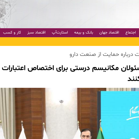
اجتماع
اقتصاد جهان
بانک و بیمه
استارت‌آپ
اقتصاد سبز
کار و کسب
ت درباره حمایت از صنعت دارو
سئولان مکانیسم درستی برای اختصاص اعتبارات
نند