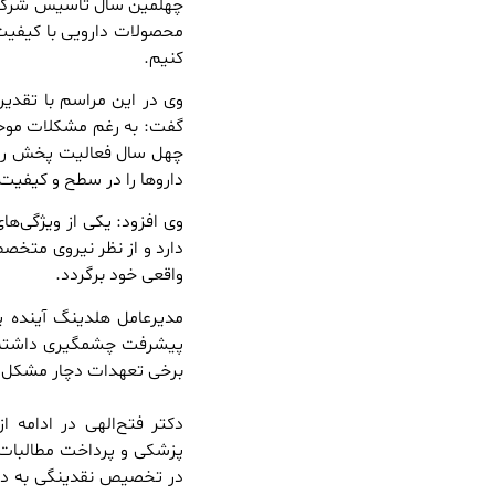
چهلمین سال تاسیس شرکت پخ
محصولات دارویی با کیفیت 
کنیم.
وی در این مراسم با تقدیر
گفت: به رغم مشکلات موجود
چهل سال فعالیت پخش رازی
داروها را در سطح و کیفیت 
وی افزود: یکی از ویژگی‌ه
دارد و از نظر نیروی متخصص
واقعی خود برگردد.
مدیرعامل هلدینگ آینده پو
پیشرفت چشمگیری داشته 
برخی تعهدات دچار مشکل
دکتر فتح‌الهی در ادامه 
پزشکی و پرداخت مطالبات د
در تخصیص نقدینگی به دان