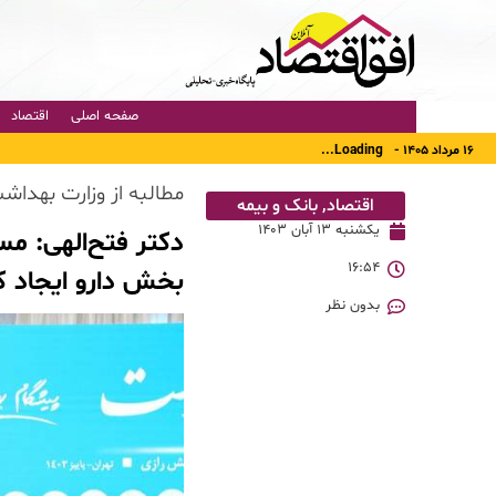
صفحه اصلی
اقتصاد
۱۶ مرداد ۱۴۰۵ -
Loading...
مطالبه از وزارت بهداش
اقتصاد
,
بانک و بیمه
یکشنبه ۱۳ آبان ۱۴۰۳
دکتر فتح‌الهی: م
۱۶:۵۴
بخش دارو ایجاد ک
بدون نظر