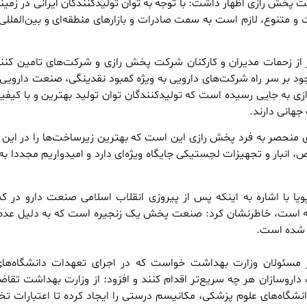
ش رازی اظهار داشت: با توجه به توان تولیدکنندگان ایرانی در زمینه
و متنوع، لازم است به سمت صادرات و بازارهای منطقه‌ای و بین‌الملل
 از زحمات مدیران و کارکنان شرکت پخش رازی و شرکت‌های تامین کنند
 بر سر راه شرکت‌های دارویی به ویژه کمبود نقدینگی، صنعت دارویی 
 به جایی رسیده است که تولیدکنندگان توان تولید بهترین و با کیفی
جهانی دارند.
ای منحصر به فرد پخش رازی این است که بهترین زیرساخت‌ها را در ای
، انبار و تجهیزات لجستیکی جایگاه ویژه‌ای دارد و امیدواریم مجددا به 
یا با اشاره به اینکه پس از پیروزی انقلاب اسلامی صنعت دارو در ک
است، خاطرنشان کرد: صنعت پخش یک زنجیره است که به دلیل عدم 
 شده است.
از مسئولان وزارت بهداشت خواست که در اجرای تعهدات دانشگاه‌ها
اروسازان هر چه سریع‌تر اقدام کنند و افزود: از وزارت بهداشت تقاضا
شگاه‌های علوم پزشکی، مکانیسم‌ درستی را ایجاد کرده تا اعتبارات 