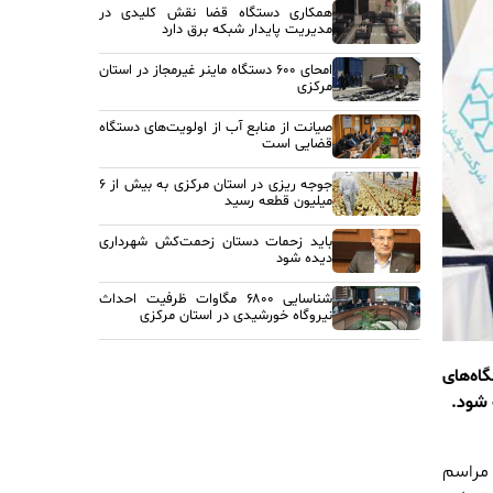
همکاری دستگاه قضا نقش کلیدی در
مدیریت پایدار شبکه برق دارد
امحای ۶۰۰ دستگاه ماینر غیرمجاز در استان
مرکزی
صیانت از منابع آب از اولویت‌های دستگاه
قضایی است
جوجه ریزی در استان مرکزی به بیش از ۶
میلیون قطعه رسید
باید زحمات دستان زحمت‌کش شهرداری
دیده شود
شناسایی ۶۸۰۰ مگاوات ظرفیت احداث
نیروگاه خورشیدی در استان مرکزی
اه‌های
 شود.
 مراسم