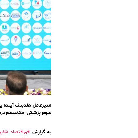
مدیرعامل هلدینگ آینده پ
علوم پزشکی، مکانیسم‌ درس
به گزارش
افق‌اقتصاد آنلای