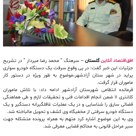
افق‌اقتصاد آنلاین
گلستان
– سرهنگ ” محمد رضا میردار ” در تشریح
جزئیات این خبر گفت: در پی وقوع سرقت یک دستگاه خودرو سواری
پراید در شهر ستان آزادشهر،موضوع به طور ویژه در دستور کار
ماموران قرار گرفت.
فرمانده انتظامی شهرستان آزادشهر ادامه داد: با تلاش ماموران
کلانتری ۱۱ ضمن انجام اقدامات فنی و تحقیقات لازم و طی هماهنگی
قضائی سارق را شناسایی و در یک عملیات غافلگیرانه دستگیر و یک
دستگاه خودرو سرقتی از مخفیگاه وی کشف و تحویل مالباخته شد.
وی به این موضوع اشاره کرد متهم به همراه پرونده متشکله جهت
سیر مراحل قانونی به محاکم قضایی معرفی شد.