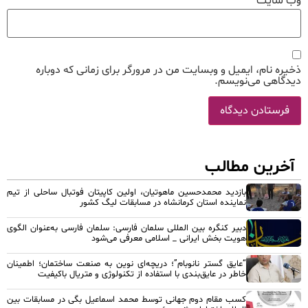
وب‌ سایت
ذخیره نام، ایمیل و وبسایت من در مرورگر برای زمانی که دوباره
دیدگاهی می‌نویسم.
آخرین مطالب
بازدید محمدحسین ماهوتیان، اولین کاپیتان فوتبال ساحلی از تیم
نماینده استان کرمانشاه در مسابقات لیگ کشور
دبیر کنگره بین المللی سلمان فارسی: سلمان فارسی به‌عنوان الگوی
هویت بخش ایرانی _ اسلامی معرفی می‌شود
“عایق گستر نانوبام”؛ دریچه‌ای نوین به صنعت ساختمان؛ اطمینان
خاطر در عایق‌بندی با استفاده از تکنولوژی و متریال باکیفیت
کسب مقام دوم جهانی توسط محمد اسماعیل بگی در مسابقات بین