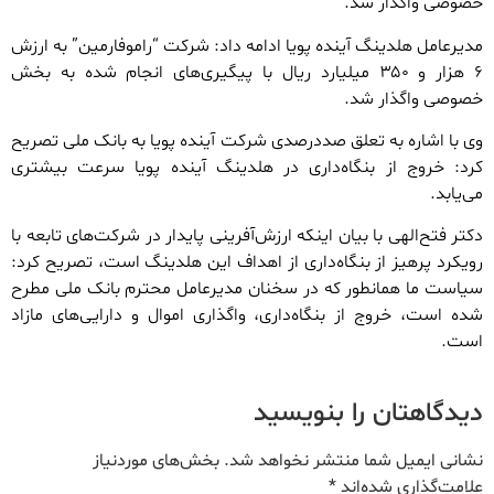
خصوصی واگذار شد.
مدیرعامل هلدینگ آینده پویا ادامه داد: شرکت‌ “راموفارمین” به ارزش
۶ هزار و ۳۵۰ میلیارد ریال با پیگیری‌های انجام شده به بخش
خصوصی واگذار شد.
وی با اشاره به تعلق صددرصدی شرکت آینده پویا به بانک ملی تصریح
کرد: خروج از بنگاه‌داری در هلدینگ آینده پویا سرعت بیشتری
می‌یابد‌.
دکتر فتح‌الهی با بیان اینکه ارزش‌آفرینی پایدار در شرکت‌های تابعه با
رویکرد پرهیز از بنگاه‌داری از اهداف این هلدینگ است، تصریح کرد:
سیاست ما همانطور که در سخنان مدیرعامل محترم بانک ملی مطرح
شده است، خروج از بنگاه‌داری، واگذاری اموال و دارایی‌های مازاد
است.
دیدگاهتان را بنویسید
نشانی ایمیل شما منتشر نخواهد شد.
بخش‌های موردنیاز
علامت‌گذاری شده‌اند
*