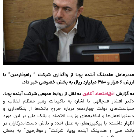
مدیرعامل هلدینگ آینده پویا از واگذاری شرکت‌ ” راموفارمین” با
ارزش ۶ هزار و ۳۵۰ میلیارد ریال به بخش خصوصی خبر داد.
به گزارش
افق‌اقتصاد آنلاین
به نقل از روابط عمومی شرکت آینده پویا،
دکتر افشار فتح‌الهی با اشاره به تاکیدات رهبر معظم انقلاب و
سیاست‌های دولت چهاردهم درباره خروج بانک‌ها از بنگاه‌داری و
دستورالعمل‌ها و ابلاغیه‌های وزارت اقتصاد و بانک ملی در این مورد
اظهار داشت: با پیگیری‌های به عمل آمده و تلاش دست‌اندرکاران در
بانک ملی و هلدینگ آینده پویا، شرکت” راموفارمین” به بخش