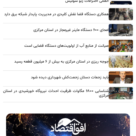
المللی اختراعات ژنو سوئیس
همکاری دستگاه قضا نقش کلیدی در مدیریت پایدار شبکه برق دارد
امحای ۶۰۰ دستگاه ماینر غیرمجاز در استان مرکزی
صیانت از منابع آب از اولویت‌های دستگاه قضایی است
جوجه ریزی در استان مرکزی به بیش از ۶ میلیون قطعه رسید
باید زحمات دستان زحمت‌کش شهرداری دیده شود
شناسایی ۶۸۰۰ مگاوات ظرفیت احداث نیروگاه خورشیدی در استان
مرکزی