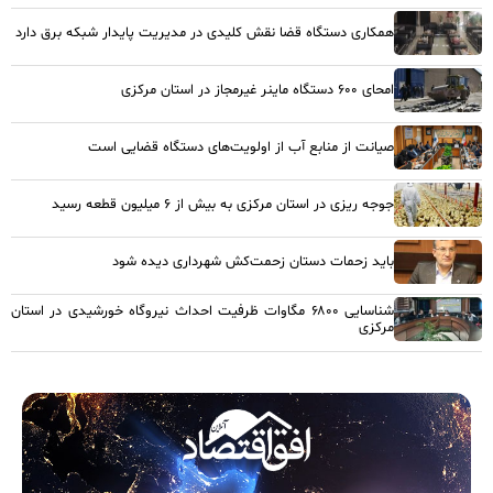
همکاری دستگاه قضا نقش کلیدی در مدیریت پایدار شبکه برق دارد
امحای ۶۰۰ دستگاه ماینر غیرمجاز در استان مرکزی
صیانت از منابع آب از اولویت‌های دستگاه قضایی است
جوجه ریزی در استان مرکزی به بیش از ۶ میلیون قطعه رسید
باید زحمات دستان زحمت‌کش شهرداری دیده شود
شناسایی ۶۸۰۰ مگاوات ظرفیت احداث نیروگاه خورشیدی در استان
مرکزی