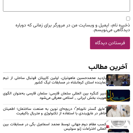
ذخیره نام، ایمیل و وبسایت من در مرورگر برای زمانی که دوباره
دیدگاهی می‌نویسم.
آخرین مطالب
بازدید محمدحسین ماهوتیان، اولین کاپیتان فوتبال ساحلی از تیم
نماینده استان کرمانشاه در مسابقات لیگ کشور
دبیر کنگره بین المللی سلمان فارسی: سلمان فارسی به‌عنوان الگوی
هویت بخش ایرانی _ اسلامی معرفی می‌شود
“عایق گستر نانوبام”؛ دریچه‌ای نوین به صنعت ساختمان؛ اطمینان
خاطر در عایق‌بندی با استفاده از تکنولوژی و متریال باکیفیت
کسب مقام دوم جهانی توسط محمد اسماعیل بگی در مسابقات بین
المللی اختراعات ژنو سوئیس