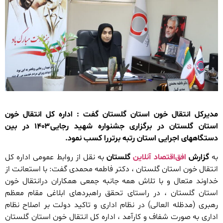
مدیرکل انتقال خون استان گلستان گفت : اداره کل انتقال خون
استان گلستان در برگزاری جشنواره شهید رجایی١۴۰۳ در بین
دستگاههای اجرایی استان رتبه برتررا کسب نمود.
به
گزارش
افق‌اقتصاد آنلاین
گلستان
به نقل از روابط عمومی اداره کل
انتقال خون استان گلستان ، دکتر فاطمه محمدی گفت: با استعانت از
خداوند متعال و با تلاش همه جانبه جمعی همکاران درانتقال خون
استان گلستان ، در راستای تحقق راهبردهای ابلاغی مقام معظم
رهبری (مدظله العالی) در نظام اداری و تاکید دولت بر اصلاح نظام
اداری به صورت شفاف و کارآمد ، اداره کل انتقال خون استان گلستان