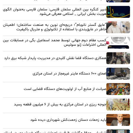
دبیر کنگره بین المللی سلمان فارسی: سلمان فارسی به‌عنوان الگوی
هویت بخش ایرانی _ اسلامی معرفی می‌شود
“عایق گستر نانوبام”؛ دریچه‌ای نوین به صنعت ساختمان؛ اطمینان
خاطر در عایق‌بندی با استفاده از تکنولوژی و متریال باکیفیت
کسب مقام دوم جهانی توسط محمد اسماعیل بگی در مسابقات بین
المللی اختراعات ژنو سوئیس
همکاری دستگاه قضا نقش کلیدی در مدیریت پایدار شبکه برق دارد
امحای ۶۰۰ دستگاه ماینر غیرمجاز در استان مرکزی
صیانت از منابع آب از اولویت‌های دستگاه قضایی است
جوجه ریزی در استان مرکزی به بیش از ۶ میلیون قطعه رسید
باید زحمات دستان زحمت‌کش شهرداری دیده شود