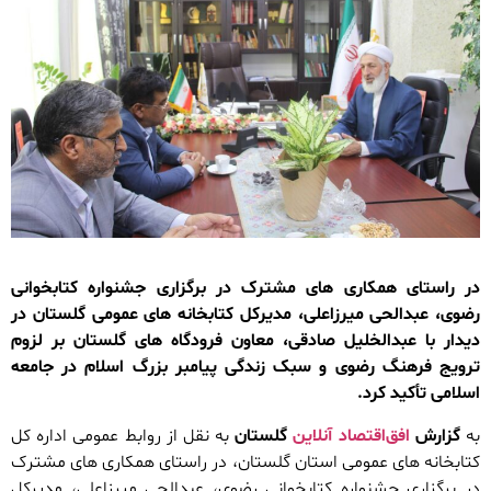
در راستای همکاری های مشترک در برگزاری جشنواره کتابخوانی
رضوی، عبدالحی میرزاعلی، مدیرکل کتابخانه های عمومی گلستان در
دیدار با عبدالخلیل صادقی، معاون فرودگاه های گلستان بر لزوم
ترویج فرهنگ رضوی و سبک زندگی پیامبر بزرگ اسلام در جامعه
اسلامی تأکید کرد.
به
گزارش
افق‌اقتصاد آنلاین
گلستان
به نقل از روابط عمومی اداره کل
کتابخانه های عمومی استان گلستان، در راستای همکاری های مشترک
در برگزاری جشنواره کتابخوانی رضوی، عبدالحی میرزاعلی، مدیرکل