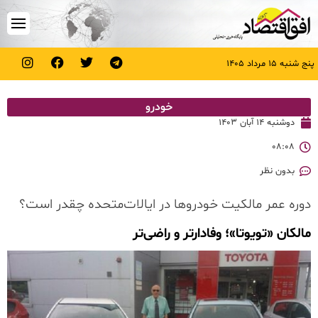
پنج شنبه ۱۵ مرداد ۱۴۰۵
خودرو
دوشنبه ۱۴ آبان ۱۴۰۳
۰۸:۰۸
بدون نظر
دوره عمر مالکیت خودروها در ایالات‌متحده چقدر است؟
مالکان «تویوتا»؛ وفادارتر و راضی‌تر