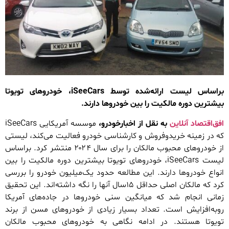
براساس لیست ارائه‌شده توسط iSeeCars، خودروهای تویوتا
بیشترین دوره مالکیت را بین خودروها دارند.
افق‌اقتصاد آنلاین
به نقل از اخبارخودرو،
موسسه آمریکایی iSeeCars
که در زمینه خریدوفروش و کارشناسی خودرو فعالیت می‌کند، لیستی
از خودروهای محبوب مالکان را برای سال ۲۰۲۴ منتشر کرد. براساس
لیست iSeeCars، خودروهای تویوتا بیشترین دوره مالکیت را بین
انواع خودروها دارند. این مطالعه حدود یک‌میلیون خودرو را بررسی
کرد که مالکان اصلی حداقل ۱۵سال آنها را نگه داشته‌اند. این تحقیق
زمانی انجام شد که میانگین سنی خودروها در جاده‌های آمریکا
روبه‌افزایش است. تعداد بسیار زیادی از خودروهای مسن از برند
تویوتا هستند. در ادامه نگاهی به خودروهای محبوب مالکان