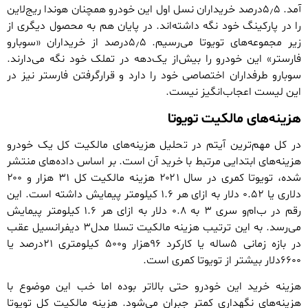
آمد. ۵٫۵درصد خریداران نسل اول این خودرو همچنان هوندا ریج‌لاین
را در پارکینگ خود نگه داشته‌اند. در پایان هم به محصول دیگری از
زیر مجموعه‌های تویوتا می‌رسیم. ۵٫۵درصد از خریداران «سوبارو
فارستر» این خودرو را بیش‌از یک‌دهه در تملک خود نگه می‌دارند.
سوبارو طرفداران اختصاصی خود را دارد و قرارگرفتن فارستر نیز در
این لیست اعجاب‌انگیز نیست.
هزینه‌های مالکیت تویوتا
در کل مهم‌ترین آیتم در تحلیل هزینه‌های مالکیت کل یک خودرو
هزینه‌های ابتدایی مرتبط با خرید آن است. بر اساس داده‌های منتشر
شده، تویوتا کمری در سال ۲۰۲۱ هزینه مالکیت کل ۳۱ هزار و ۲۰۰
دلاری یا ۰.۵۲ دلار به ازای هر ۱.۶ کیلومتر پیمایش داشته است. این
رقم در ب‌ام‌و سری ۳ به ۰.۸ دلار به ازای هر ۱.۶ کیلومتر پیمایش
می‌رسد. به این ترتیب هزینه مالکیت تسلا مدل۳ دیفرانسیل عقب
در بازه زمانی ۵ساله یا کارکرد ۹۶هزار و۵۰۰ کیلومتری ۲۱درصد یا
۶۶۰۰دلار بیشتر از تویوتا کمری است.
هزینه خرید این خودرو حتی بالاتر بوده اما خب این موضوع با
هزینه‌های نگهداری کمتر جبران می‌شود. هزینه مالکیت کل تویوتا