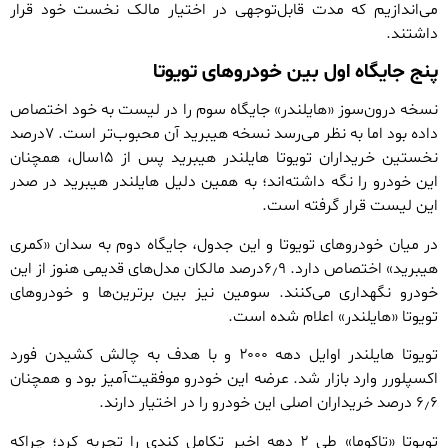
می‌اندازیم که مدت قابل‌توجهی در اختیار مالک نخست خود قرار
داشتند.
پنج جایگاه اول بین خودروهای تویوتا
نسخه درون‌سوز «هایلندر» جایگاه سوم را در لیست به خود اختصاص
داده بود اما به نظر می‌رسد نسخه هیبرید آن محبوب‌تر است. ۷درصد
نخستین خریداران تویوتا هایلندر هیبرید پس از ۱۵سال، همچنان
این خودرو را نگه داشته‌اند؛ به همین دلیل هایلندر هیبرید در صدر
این لیست قرار گرفته است.
در میان خودروهای تویوتا و این جدول، جایگاه دوم به سدان «کمری
هیبرید» اختصاص دارد. ۶٫۹درصد مالکان مدل‌های قدیمی هنوز از این
خودرو نگهداری می‌کنند. سومین نیز بین برترین‌ها و خودروهای
تویوتا «هایلندر» اعلام شده است.
تویوتا هایلندر اوایل دهه ۲۰۰۰ و با هدف به چالش کشیدن فورد
اکسپلورر وارد بازار شد. عرضه این خودرو موفقیت‌آمیز بود و همچنان
۶٫۶ درصد خریداران اصلی این خودرو را در اختیار دارند.
تویوتا «تاکوما» طی ۲ دهه اخیر تکامل کندی را تجربه کرد؛ چراکه