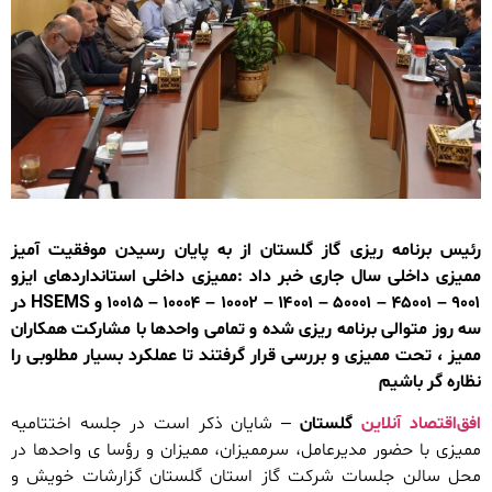
رئیس برنامه ریزی گاز گلستان از به پایان رسیدن موفقیت آمیز
ممیزی داخلی سال جاری خبر داد :ممیزی داخلی استانداردهای ایزو
۹۰۰۱ – ۴۵۰۰۱ – ۵۰۰۰۱ – ۱۴۰۰۱ – ۱۰۰۰۲ – ۱۰۰۰۴ – ۱۰۰۱۵ و HSEMS در
سه روز متوالی برنامه ریزی شده و تمامی واحدها با مشارکت همکاران
ممیز ، تحت ممیزی و بررسی قرار گرفتند تا عملکرد بسیار مطلوبی را
نظاره گر باشیم
افق‌اقتصاد آنلاین
گلستان
– شایان ذکر است در جلسه اختتامیه
ممیزی با حضور مدیرعامل، سرممیزان، ممیزان و رؤسا ی واحدها در
محل سالن جلسات شرکت گاز استان گلستان گزارشات خویش و