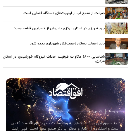
صیانت از منابع آب از اولویت‌های دستگاه قضایی است
جوجه ریزی در استان مرکزی به بیش از ۶ میلیون قطعه رسید
باید زحمات دستان زحمت‌کش شهرداری دیده شود
شناسایی ۶۸۰۰ مگاوات ظرفیت احداث نیروگاه خورشیدی در استان
مرکزی
درباره ما
تماس با ما
کلیه حقوق این پایگاه متعلق به وب سایت خبری افق اقتصاد آنلاین
است و استفاده از اخبار و محتوا با ذکر منبع مجاز است. کپی رایت