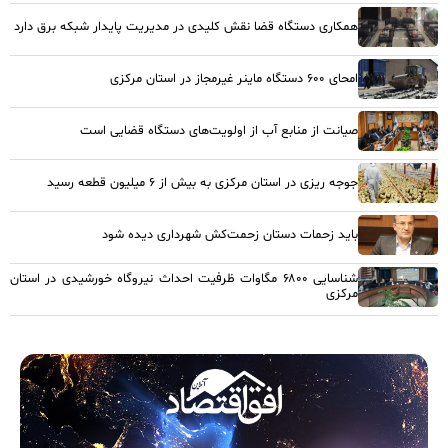
همکاری دستگاه قضا نقش کلیدی در مدیریت پایدار شبکه برق دارد
امحای ۶۰۰ دستگاه ماینر غیرمجاز در استان مرکزی
صیانت از منابع آب از اولویت‌های دستگاه قضایی است
جوجه ریزی در استان مرکزی به بیش از ۶ میلیون قطعه رسید
باید زحمات دستان زحمت‌کش شهرداری دیده شود
شناسایی ۶۸۰۰ مگاوات ظرفیت احداث نیروگاه خورشیدی در استان
مرکزی