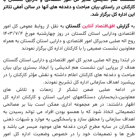
کارکنان در راستای بیان مباحث و دغدغه های آنها در سالن آمفی تئاتر
این اداره کل برگزار شد.
به
گزارش
افق‌اقتصاد آنلاین
گلستان
به نقل از روابط عمومی کل امور
اقتصادی ودارایی استان گلستان در روز چهارشنبه مورخ ۱۴۰۳/۷/۴
روح اله صلبی مدیرکل امور اقتصادی و دارایی استان گلستان به همراه
معاونین نشست صمیمی را با کارکنان اداره کل برگزار نمودند
در ابتدا روح اله صلبی مدیر کل امور اقتصادی و دارایی استان گلستان
هدف از برپایی این نشست هم اندیشی را ایجاد بستری برای بیان
مباحث و دغدغه های کارکنان اعلام داشته و نقش مؤثر کارکنان را در
پیشبرد اهداف سازمانی اداره کل تشریح نمودند.
در ادامه صلبی ضمن تشکر از زحمات و تلاش های
معاونین،ذیحسابان دستگاههای اجرایی استان و کارکنان اداره کل
اظهار داشتند: در هر مجموعه اداری ممکن است بنا بر مصالحی
تصمیماتی اتخاذ شود که با همسو بودن افراد می تواند رسیدن به
اهداف سازمانی را محقق سازد و پاسخگویی به موارد و شبهات ذهنی
همکاران در سایه مطرح کردن دغدغه های موجود میسر می باشد و
طرح ها و تصمیمات خود را در خصوص وضعیت اداره کل امور