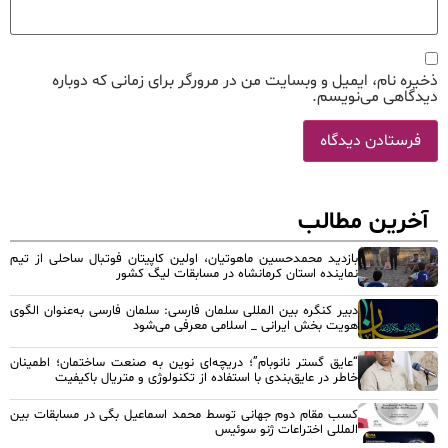
ذخیره نام، ایمیل و وبسایت من در مرورگر برای زمانی که دوباره
دیدگاهی می‌نویسم.
آخرین مطالب
بازدید محمدحسین ماهوتیان، اولین کاپیتان فوتبال ساحلی از تیم
نماینده استان کرمانشاه در مسابقات لیگ کشور
دبیر کنگره بین المللی سلمان فارسی: سلمان فارسی به‌عنوان الگوی
هویت بخش ایرانی _ اسلامی معرفی می‌شود
“عایق گستر نانوبام”؛ دریچه‌ای نوین به صنعت ساختمان؛ اطمینان
خاطر در عایق‌بندی با استفاده از تکنولوژی و متریال باکیفیت
کسب مقام دوم جهانی توسط محمد اسماعیل بگی در مسابقات بین
المللی اختراعات ژنو سوئیس