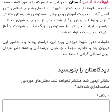
افق‌اقتصاد آنلاین
گلستان
– در این مراسم که با حضور ائمه جمعه،
نماینده ، فرماندار ، بخشدار ، شهردار و اعضای شورای اسلامی شهر
فاضل آباد ، مدیریت آموزش و پرورش ، مسئولین شهرستان ،دانش
آموزان و اولیا ومربیان برگزار شد ، پس از اجرای بخشهای مختلف
مراسم و ایراد سخن توسط مسئولین ، زنگ ایثار و شهادت و آغاز
سال تحصیلی جدید نواخته شد.
خانواده معزز شهدا میهمان ویژه این مراسم بودند و با حضور این
عزیزان یاد و خاطره شهدا ، جانبازان، رزمندگان و همه دلیر مردان
ایران اسلامی گرامی داشته شد
دیدگاهتان را بنویسید
نشانی ایمیل شما منتشر نخواهد شد.
بخش‌های موردنیاز
علامت‌گذاری شده‌اند
*
دیدگاه
*