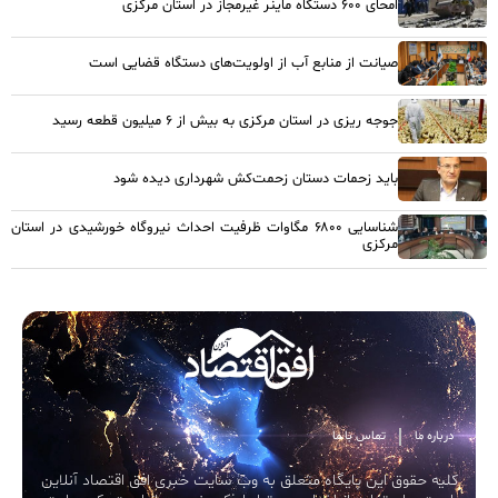
امحای ۶۰۰ دستگاه ماینر غیرمجاز در استان مرکزی
صیانت از منابع آب از اولویت‌های دستگاه قضایی است
جوجه ریزی در استان مرکزی به بیش از ۶ میلیون قطعه رسید
باید زحمات دستان زحمت‌کش شهرداری دیده شود
شناسایی ۶۸۰۰ مگاوات ظرفیت احداث نیروگاه خورشیدی در استان
مرکزی
درباره ما
تماس با ما
کلیه حقوق این پایگاه متعلق به وب سایت خبری افق اقتصاد آنلاین