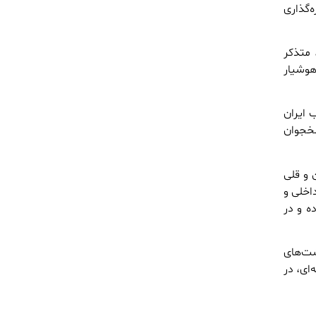
ه‌گذاری
 متذکر
هوشیار
 ایران
نخجوان
رین و قلی
اخلی و
ه و در
شت‌های
اضی کشت گلخانه‌ای، در