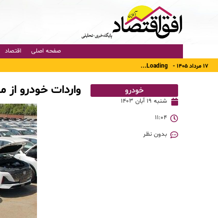
صفحه اصلی
اقتصاد
۱۷ مرداد ۱۴۰۵ -
Loading...
واردات خودرو از من
خودرو
شنبه ۱۹ آبان ۱۴۰۳
۱۱:۰۴
بدون نظر