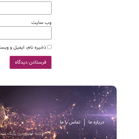
وب‌ سایت
ذخیره نام، ایمیل و وبسا
درباره ما
تماس با ما
کلیه حقوق این پایگاه متعل