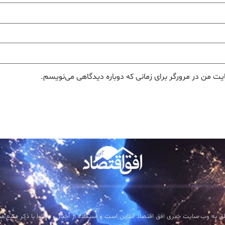
یت من در مرورگر برای زمانی که دوباره دیدگاهی می‌نویسم.
ق به وب سایت خبری افق اقتصاد آنلاین است و استفاده از اخبار و محتوا با ذکر منبع مجاز