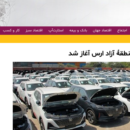
اجتماع
اقتصاد جهان
بانک و بیمه
استارت‌آپ
اقتصاد سبز
کار و کسب
طقهٔ آزاد ارس آغاز شد